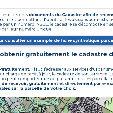
 les différents
documents du Cadastre afin de recens
e
clair, et permettant d’identifier les divisions administrativ
par un numéro INSEE, le cadastre se décompose en sec
es par leur numéro unique.
ur consulter un exemple de fiche synthétique parcel
btenir gratuitement le cadastre 
 gratuitement
,
il faut s’adresser aux services d'urbanis
harge de tenir, à jour, le cadastre de son territoire. Le
tion peut comporter une ou plusieurs feuilles parcellaire
de recevoir, gratuitement et directement par e-mai
ales sur la parcelle de votre choix.