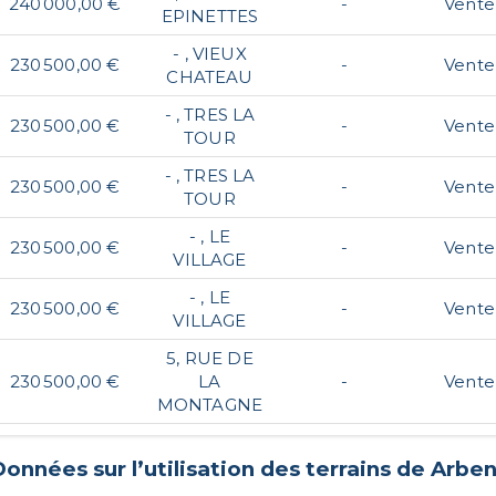
240 000,00 €
-
Vente
EPINETTES
- , VIEUX
230 500,00 €
-
Vente
CHATEAU
- , TRES LA
230 500,00 €
-
Vente
TOUR
- , TRES LA
230 500,00 €
-
Vente
TOUR
- , LE
230 500,00 €
-
Vente
VILLAGE
- , LE
230 500,00 €
-
Vente
VILLAGE
5, RUE DE
230 500,00 €
LA
-
Vente
MONTAGNE
onnées sur l’utilisation des terrains de
Arben