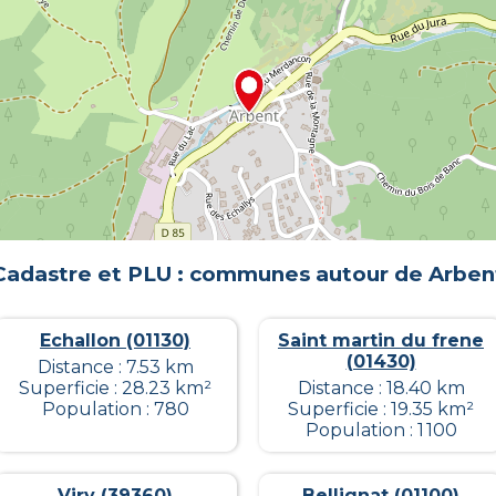
Cadastre et PLU : communes autour de
Arben
Echallon (01130)
Saint martin du frene
(01430)
Distance : 7.53 km
Superficie : 28.23 km²
Distance : 18.40 km
Population : 780
Superficie : 19.35 km²
Population : 1 100
Viry (39360)
Bellignat (01100)