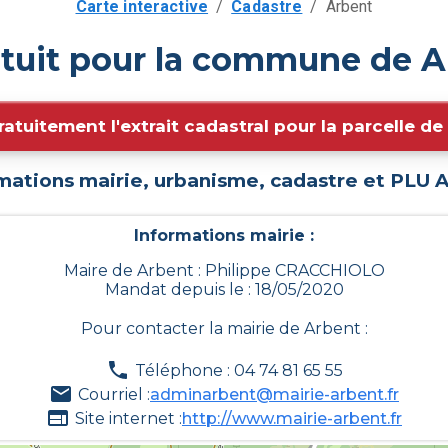
Carte interactive
/
Cadastre
/
Arbent
tuit pour la commune de A
ratuitement l'extrait cadastral pour la parcelle d
mations mairie, urbanisme, cadastre et PLU
A
Informations mairie :
Maire de Arbent : Philippe CRACCHIOLO
Mandat depuis le : 18/05/2020
Pour contacter la mairie de
Arbent
:
Téléphone : 04 74 81 65 55
Courriel :
adminarbent@mairie-arbent.fr
Site internet :
http://www.mairie-arbent.fr