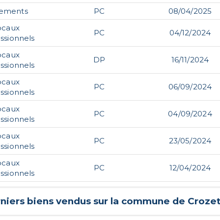
gements
PC
08/04/2025
ocaux
PC
04/12/2024
ssionnels
ocaux
DP
16/11/2024
ssionnels
ocaux
PC
06/09/2024
ssionnels
ocaux
PC
04/09/2024
ssionnels
ocaux
PC
23/05/2024
ssionnels
ocaux
PC
12/04/2024
ssionnels
rniers biens vendus sur la commune de
Croze