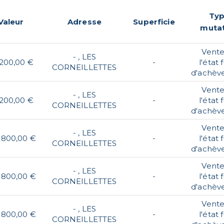
Ty
Valeur
Adresse
Superficie
muta
Vente
- , LES
 200,00 €
-
l'état 
CORNEILLETTES
d'achèv
Vente
- , LES
 200,00 €
-
l'état 
CORNEILLETTES
d'achèv
Vente
- , LES
 800,00 €
-
l'état 
CORNEILLETTES
d'achèv
Vente
- , LES
 800,00 €
-
l'état 
CORNEILLETTES
d'achèv
Vente
- , LES
 800,00 €
-
l'état 
CORNEILLETTES