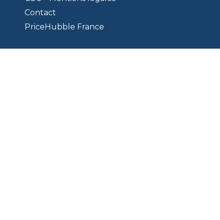
Contact
PriceHubble France