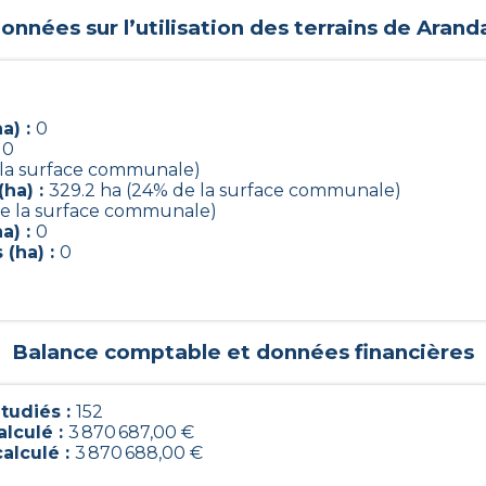
onnées sur l’utilisation des terrains de
Arand
a) :
0
:
0
e la surface communale)
(ha) :
329.2 ha (24% de la surface communale)
de la surface communale)
a) :
0
 (ha) :
0
Balance comptable et données financières
tudiés :
152
alculé :
3 870 687,00 €
calculé :
3 870 688,00 €