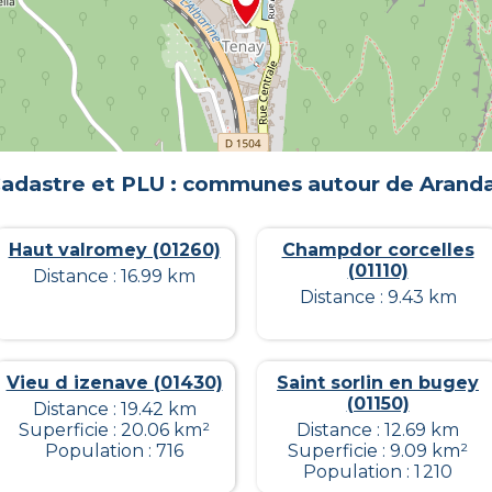
adastre et PLU : communes autour de
Arand
Haut valromey (01260)
Champdor corcelles
(01110)
Distance : 16.99 km
Distance : 9.43 km
Vieu d izenave (01430)
Saint sorlin en bugey
(01150)
Distance : 19.42 km
Superficie : 20.06 km²
Distance : 12.69 km
Population : 716
Superficie : 9.09 km²
Population : 1 210