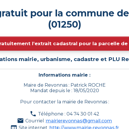
gratuit pour la commune d
(01250)
ratuitement l'extrait cadastral pour la parcelle d
ations mairie, urbanisme, cadastre et PLU
Re
Informations mairie :
Maire de Revonnas : Patrick ROCHE
Mandat depuis le : 18/05/2020
Pour contacter la mairie de
Revonnas
:
Téléphone : 04 74 30 01 42
Courriel :
mairierevonnas@gmail.com
Site internet :
http://www.mairie-revonnas.fr