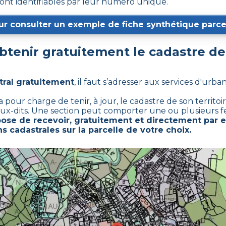
sont identifiables par leur numéro unique.
ur consulter un exemple de fiche synthétique parcel
tenir gratuitement le cadastre d
tral gratuitement
,
il faut s’adresser aux services d'urba
ur charge de tenir, à jour, le cadastre de son territoire
ieux-dits. Une section peut comporter une ou plusieurs feu
se de recevoir, gratuitement et directement par e
s cadastrales sur la parcelle de votre choix.