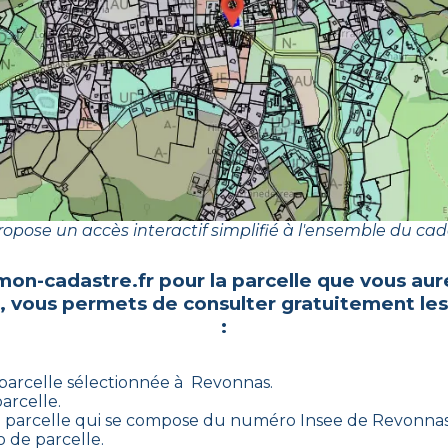
opose un accès interactif simplifié à l'ensemble du cad
mon-cadastre.fr pour la parcelle que vous aur
, vous permets de consulter gratuitement les
:
parcelle sélectionnée à
Revonnas
.
arcelle.
 parcelle qui se compose du numéro Insee de
Revonna
 de parcelle.