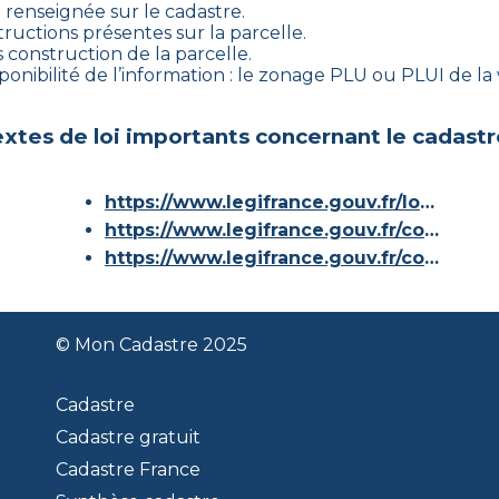
e renseignée sur le cadastre.
tructions présentes sur la parcelle.
s construction de la parcelle.
onibilité de l’information : le zonage PLU ou PLUI de la v
xtes de loi importants concernant le cadastr
https://www.legifrance.gouv.fr/loda/id/JORFTEXT000000686267/
https://www.legifrance.gouv.fr/codes/article_lc/LEGIARTI000036588629/
https://www.legifrance.gouv.fr/codes/id/LEGISCTA000006180153/
© Mon Cadastre 2025
Cadastre
Cadastre gratuit
Cadastre France