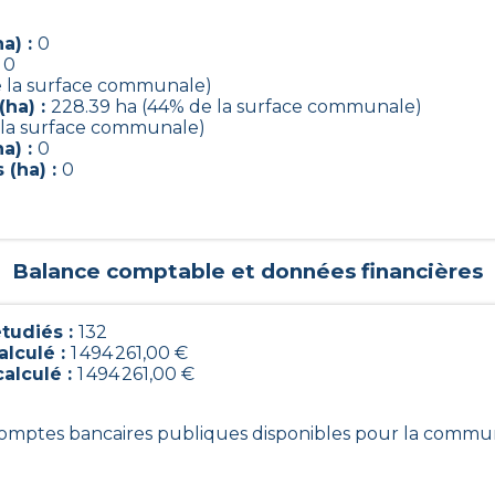
a) :
0
:
0
de la surface communale)
(ha) :
228.39 ha (44% de la surface communale)
e la surface communale)
a) :
0
 (ha) :
0
Balance comptable et données financières
tudiés :
132
alculé :
1 494 261,00 €
calculé :
1 494 261,00 €
 comptes bancaires publiques disponibles pour la commu