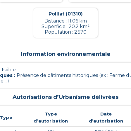
Polliat (01310)
Distance : 11.06 km
Superficie : 20.2 km²
Population : 2 570
Information environnementale
 Faible ...
iques
:
Présence de bâtiments historiques (ex : Ferme 
...)
Autorisations d’Urbanisme délivrées
Type
Date
Type
d’autorisation
d’autorisation