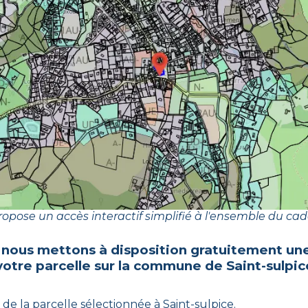
opose un accès interactif simplifié à l'ensemble du cad
 nous mettons à disposition gratuitement une
votre parcelle sur la commune de
Saint-sulpic
 de la parcelle sélectionnée à
Saint-sulpice
.