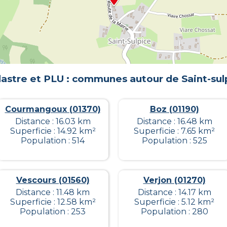
astre et PLU : communes autour de
Saint-sul
Courmangoux (01370)
Boz (01190)
Distance : 16.03 km
Distance : 16.48 km
Superficie : 14.92 km²
Superficie : 7.65 km²
Population : 514
Population : 525
Vescours (01560)
Verjon (01270)
Distance : 11.48 km
Distance : 14.17 km
Superficie : 12.58 km²
Superficie : 5.12 km²
Population : 253
Population : 280