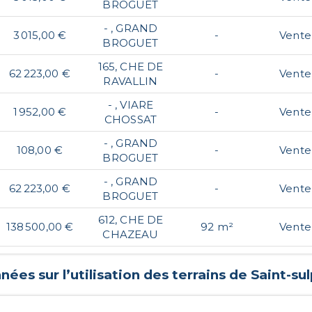
BROGUET
- , GRAND
3 015,00 €
-
Vente
BROGUET
165, CHE DE
62 223,00 €
-
Vente
RAVALLIN
- , VIARE
1 952,00 €
-
Vente
CHOSSAT
- , GRAND
108,00 €
-
Vente
BROGUET
- , GRAND
62 223,00 €
-
Vente
BROGUET
612, CHE DE
138 500,00 €
92 m²
Vente
CHAZEAU
ées sur l’utilisation des terrains de
Saint-su