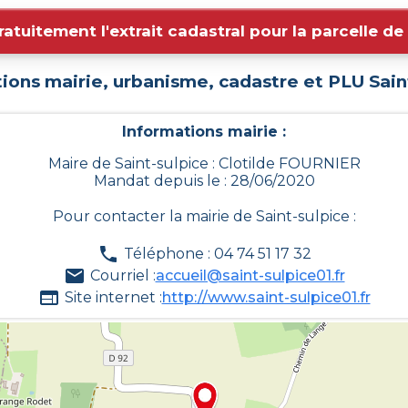
ratuitement l'extrait cadastral pour la parcelle d
ions mairie, urbanisme, cadastre et PLU
Sain
Informations mairie :
Maire de Saint-sulpice : Clotilde FOURNIER
Mandat depuis le : 28/06/2020
Pour contacter la mairie de
Saint-sulpice
:
Téléphone : 04 74 51 17 32
Courriel :
accueil@saint-sulpice01.fr
Site internet :
http://www.saint-sulpice01.fr