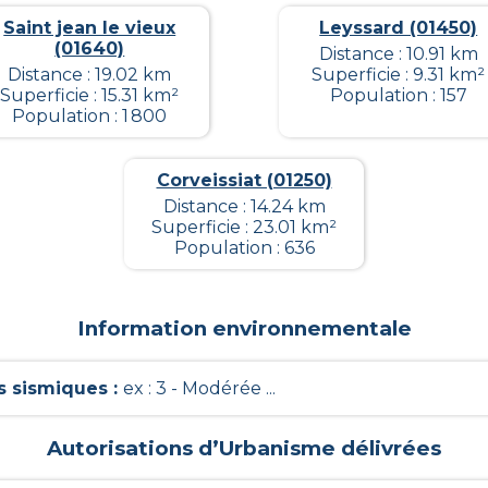
Saint jean le vieux
Leyssard (01450)
(01640)
Distance : 10.91 km
Distance : 19.02 km
Superficie : 9.31 km²
Superficie : 15.31 km²
Population : 157
Population : 1 800
Corveissiat (01250)
Distance : 14.24 km
Superficie : 23.01 km²
Population : 636
Information environnementale
 sismiques
:
ex : 3 - Modérée ...
Autorisations d’Urbanisme délivrées