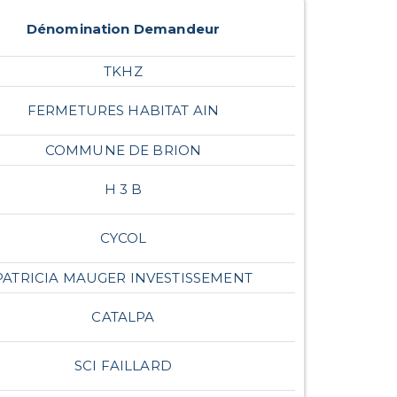
Dénomination Demandeur
TKHZ
FERMETURES HABITAT AIN
COMMUNE DE BRION
H 3 B
CYCOL
PATRICIA MAUGER INVESTISSEMENT
CATALPA
SCI FAILLARD