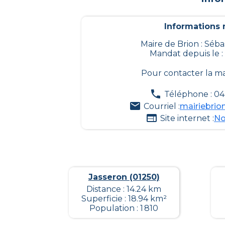
Informations m
Maire de Brion : Séb
Mandat depuis le :
Pour contacter la ma
Téléphone : 04 
Courriel :
mairiebri
Site internet :
No
Jasseron (01250)
Distance : 14.24 km
Superficie : 18.94 km²
Population : 1 810