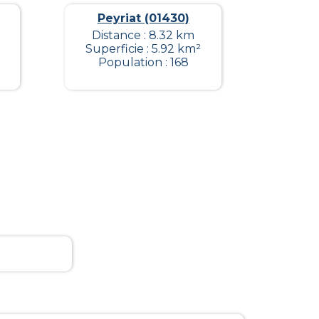
Peyriat (01430)
Distance : 8.32 km
Superficie : 5.92 km²
Population : 168