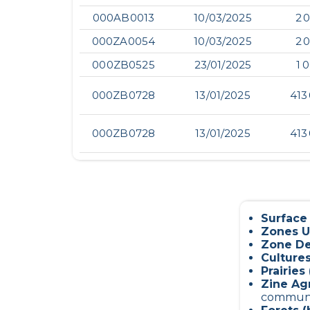
000AB0013
10/03/2025
2 
000ZA0054
10/03/2025
2 
000ZB0525
23/01/2025
1 
000ZB0728
13/01/2025
413
000ZB0728
13/01/2025
413
Surface
Zones U
Zone De
Culture
Prairies 
Zine Ag
commun