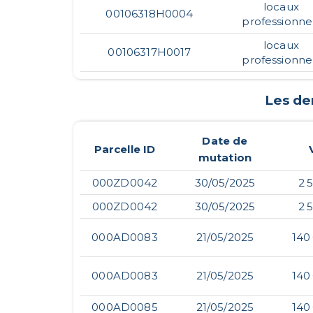
locaux
00106318H0004
professionne
locaux
00106317H0017
professionne
Les de
Date de
Parcelle ID
mutation
000ZD0042
30/05/2025
2 
000ZD0042
30/05/2025
2 
000AD0083
21/05/2025
140
000AD0083
21/05/2025
140
000AD0085
21/05/2025
140