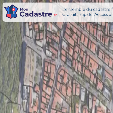
L’ensemble du cadastre f
Gratuit, Rapide, Accessib