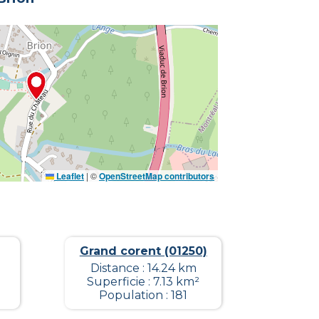
Leaflet
|
©
OpenStreetMap contributors
n
Grand corent (01250)
Distance : 14.24 km
Superficie : 7.13 km²
Population : 181