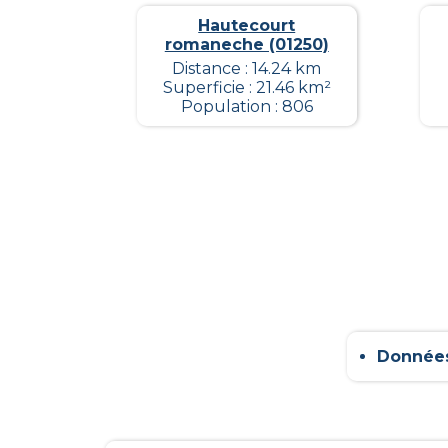
Hautecourt
romaneche (01250)
Distance : 14.24 km
Superficie : 21.46 km²
Population : 806
Données