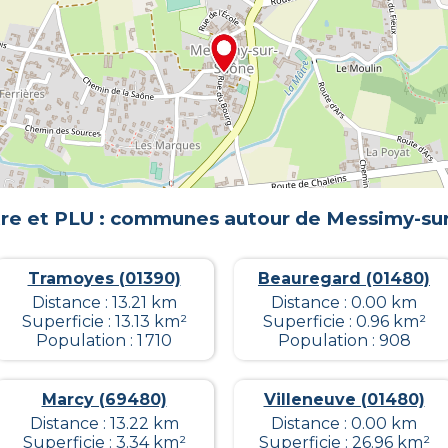
re et PLU : communes autour de
Messimy-su
Tramoyes (01390)
Beauregard (01480)
Distance : 13.21 km
Distance : 0.00 km
Superficie : 13.13 km²
Superficie : 0.96 km²
Population : 1 710
Population : 908
Marcy (69480)
Villeneuve (01480)
Distance : 13.22 km
Distance : 0.00 km
Superficie : 3.34 km²
Superficie : 26.96 km²