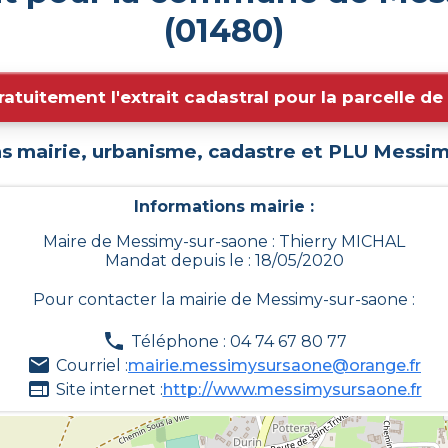
(01480)
ratuitement l'extrait cadastral pour la parcelle d
s mairie, urbanisme, cadastre et PLU
Messim
Informations mairie :
Maire de Messimy-sur-saone : Thierry MICHAL
Mandat depuis le : 18/05/2020
Pour contacter la mairie de
Messimy-sur-saone
:
Téléphone : 04 74 67 80 77
Courriel :
mairie.messimysursaone@orange.fr
Site internet :
http://www.messimysursaone.fr