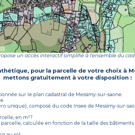
opose un accès interactif simplifié à l'ensemble du cad
nthétique, pour la parcelle de votre choix à
M
mettons gratuitement à votre disposition :
tionnée sur le plan cadastral de
Messimy-sur-saone
.
e.
uméro unique), composé du code Insee de
Messimy-sur-sa
rcelle, en m²?
parcelle, calculée en fonction de la taille des bâtiments 
on au sol.