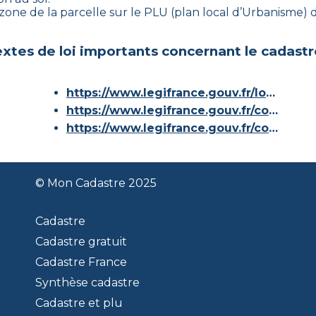
s-zone de la parcelle sur le PLU (plan local d’Urbanisme
xtes de loi importants concernant le cadastr
https://www.legifrance.gouv.fr/loda/id/JORFTEXT000000686267/
https://www.legifrance.gouv.fr/codes/article_lc/LEGIARTI000036588629/
https://www.legifrance.gouv.fr/codes/id/LEGISCTA000006180153/
© Mon Cadastre 2025
Cadastre
Cadastre gratuit
Cadastre France
Synthèse cadastre
Cadastre et plu