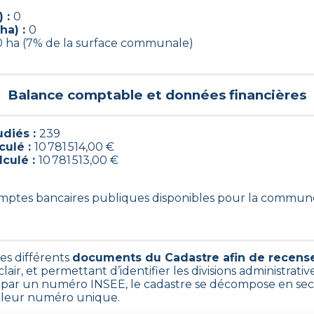
) :
0
ha) :
0
0 ha (7% de la surface communale)
Balance comptable et données financières
diés :
239
culé :
10 781 514,00 €
lculé :
10 781 513,00 €
comptes bancaires publiques disponibles pour la commun
les différents
documents du Cadastre afin de recense
lair, et permettant d’identifier les divisions administrative
ar un numéro INSEE, le cadastre se décompose en sect
ar leur numéro unique.