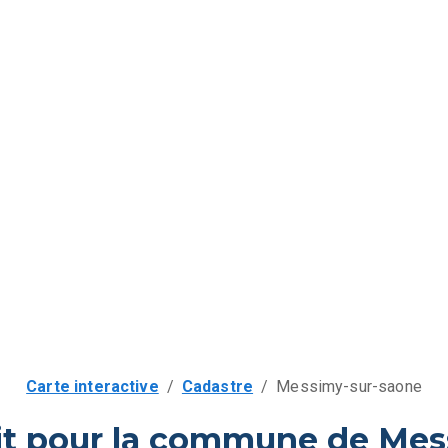
Carte interactive
/
Cadastre
/
Messimy-sur-saone
it pour la commune de Me