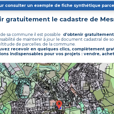
ur consulter un exemple de fiche synthétique parcel
 gratuitement le cadastre de
Mes
 de sa commune il est possible
d’obtenir gratuitement 
nsabilité de maintenir à jour le document cadastral de 
ltitude de parcelles. de la commune.
uvez recevoir en quelques clics, complètement grat
ons indispensables pour vos projets : vendre, achet