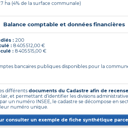
27 ha (4% de la surface communale)
Balance comptable et données financières
diés :
200
culé :
8 405 512,00 €
lculé :
8 405 515,00 €
omptes bancaires publiques disponibles pour la commun
es différents
documents du Cadastre afin de recense
lair, et permettant d’identifier les divisions administratives
ar un numéro INSEE, le cadastre se décompose en secti
r leur numéro unique.
ur consulter un exemple de fiche synthétique parcel