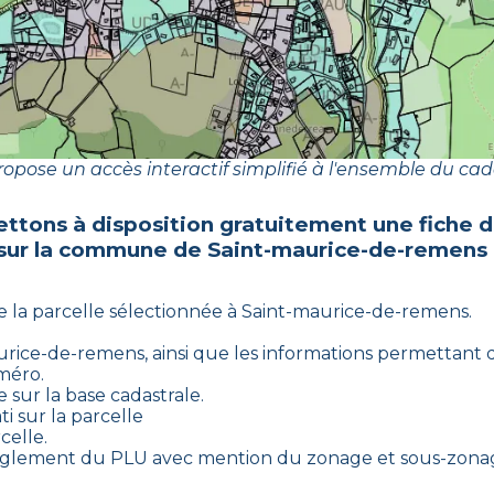
opose un accès interactif simplifié à l'ensemble du cad
ttons à disposition gratuitement une fiche 
 sur la commune de
Saint-maurice-de-remens
e la parcelle sélectionnée à
Saint-maurice-de-remens
.
urice-de-remens
, ainsi que les informations permettant d
uméro.
 sur la base cadastrale.
i sur la parcelle
celle.
 règlement du PLU avec mention du zonage et sous-zonag