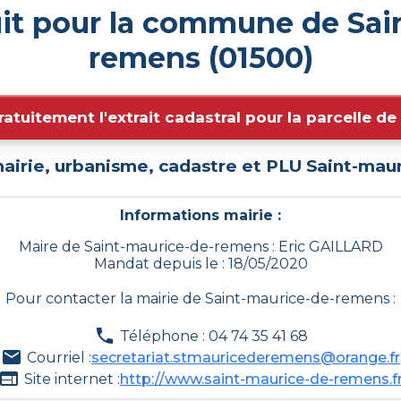
uit pour la commune de Sai
remens (01500)
ratuitement l'extrait cadastral pour la parcelle d
airie, urbanisme, cadastre et PLU
Saint-mau
Informations mairie :
Maire de Saint-maurice-de-remens : Eric GAILLARD
Mandat depuis le : 18/05/2020
Pour contacter la mairie de
Saint-maurice-de-remens
:
Téléphone : 04 74 35 41 68
Courriel :
secretariat.stmauricederemens@orange.fr
Site internet :
http://www.saint-maurice-de-remens.f