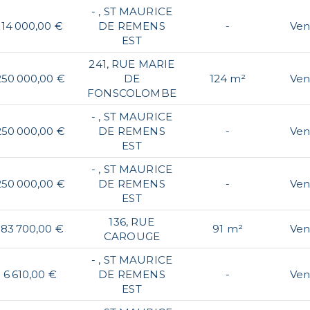
- , ST MAURICE
114 000,00 €
DE REMENS
-
Ven
EST
241, RUE MARIE
250 000,00 €
DE
124 m²
Ven
FONSCOLOMBE
- , ST MAURICE
250 000,00 €
DE REMENS
-
Ven
EST
- , ST MAURICE
250 000,00 €
DE REMENS
-
Ven
EST
136, RUE
183 700,00 €
91 m²
Ven
CAROUGE
- , ST MAURICE
6 610,00 €
DE REMENS
-
Ven
EST