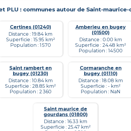
et PLU : communes autour de
Saint-maurice
Certines (01240)
Amberieu en bugey
(01500)
Distance : 19.84 km
Superficie : 15.95 km²
Distance : 0.00 km
Population : 1 570
Superficie : 24.48 km²
Population : 14 500
Saint rambert en
Cormaranche en
bugey (01230)
bugey (01110)
Distance : 10.84 km
Distance : 18.08 km
Superficie : 28.85 km²
Superficie : - km²
Population : 2 360
Population : NaN
Saint maurice de
gourdans (01800)
Distance : 16.33 km
Superficie : 25.47 km²