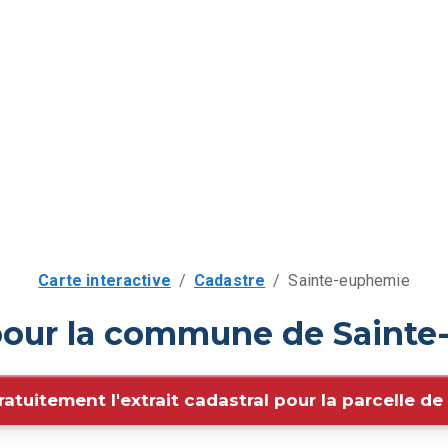
Carte interactive
/
Cadastre
/
Sainte-euphemie
 pour la commune de Sainte
ratuitement l'extrait cadastral pour la parcelle d