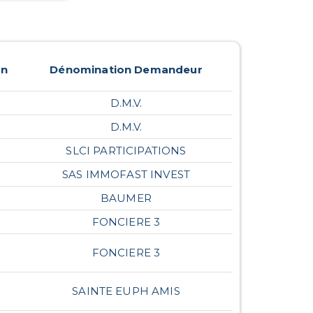
on
Dénomination Demandeur
D.M.V.
D.M.V.
SLCI PARTICIPATIONS
SAS IMMOFAST INVEST
BAUMER
FONCIERE 3
FONCIERE 3
SAINTE EUPH AMIS