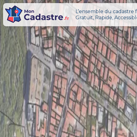
L’ensemble du cadastre f
Gratuit, Rapide, Accessib