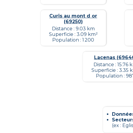
Curis au mont d or
(69250)
Distance : 9.03 km
Superficie : 3.09 km²
Population : 1 200
Lacenas (6964
Distance : 15.76 
Superficie : 3.35 
Population : 98
Données
Secteur
(ex : Eglis