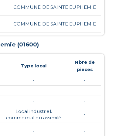
COMMUNE DE SAINTE EUPHEMIE
COMMUNE DE SAINTE EUPHEMIE
hemie
(
01600
)
Nbre de
Type local
pièces
-
-
-
-
-
-
Local industriel.
-
commercial ou assimilé
-
-