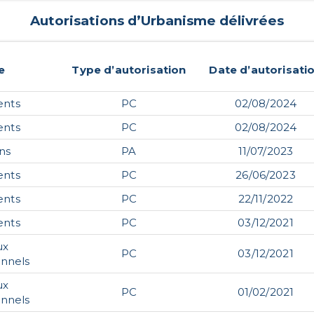
Autorisations d’Urbanisme délivrées
e
Type d’autorisation
Date d’autorisati
ents
PC
02/08/2024
ents
PC
02/08/2024
ins
PA
11/07/2023
ents
PC
26/06/2023
ents
PC
22/11/2022
ents
PC
03/12/2021
ux
PC
03/12/2021
onnels
ux
PC
01/02/2021
onnels