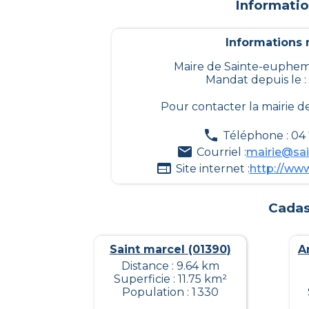
Informatio
Informations m
Maire de Sainte-euphemi
Mandat depuis le :
Pour contacter la mairie d
Téléphone : 04
Courriel :
mairie@sai
Site internet :
http://www
Cadas
Saint marcel (01390)
A
Distance : 9.64 km
Superficie : 11.75 km²
Population : 1 330