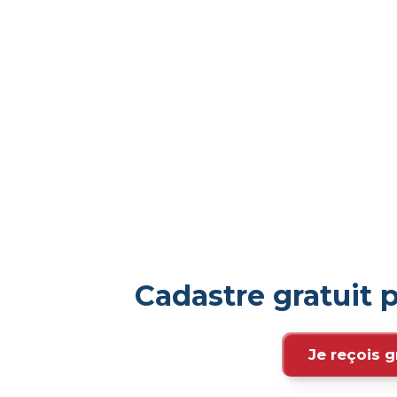
Cadastre gratuit
Je reçois g