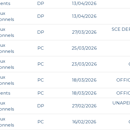
ents
DP
13/04/2026
aux
DP
13/04/2026
ionnels
aux
SCE DE
DP
27/03/2026
ionnels
aux
PC
25/03/2026
ionnels
aux
PC
23/03/2026
ionnels
aux
PC
18/03/2026
OFFI
ionnels
ents
PC
18/03/2026
OFFI
aux
UNAPEI
DP
27/02/2026
ionnels
aux
PC
16/02/2026
ionnels