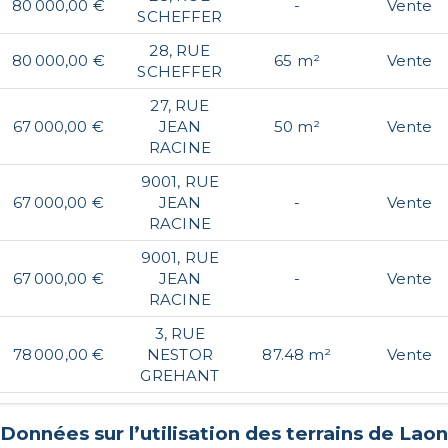
80 000,00 €
-
Vente
SCHEFFER
28, RUE
80 000,00 €
65 m²
Vente
SCHEFFER
27, RUE
67 000,00 €
JEAN
50 m²
Vente
RACINE
9001, RUE
67 000,00 €
JEAN
-
Vente
RACINE
9001, RUE
67 000,00 €
JEAN
-
Vente
RACINE
3, RUE
78 000,00 €
NESTOR
87.48 m²
Vente
GREHANT
Données sur l’utilisation des terrains de
Laon