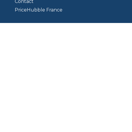
Contact
PriceHubble France