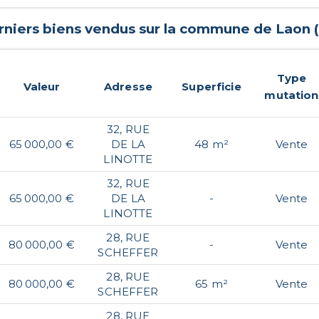
rniers biens vendus sur la commune de
Laon
(
Type
Valeur
Adresse
Superficie
mutation
32, RUE
65 000,00 €
DE LA
48 m²
Vente
LINOTTE
32, RUE
65 000,00 €
DE LA
-
Vente
LINOTTE
28, RUE
80 000,00 €
-
Vente
SCHEFFER
28, RUE
80 000,00 €
65 m²
Vente
SCHEFFER
28, RUE