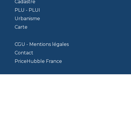
Cadastre
PLU - PLUI
Urbanisme
Carte
CGU - Mentions légales
Contact
PriceHubble France