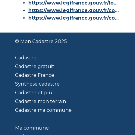
https://www.legifrance.gouv.fr/loda/id/JORFTEXT000000686267/
https://www.legifrance.gouv.fr/codes/article_lc/LEGIARTI000036588629/
https://www.legifrance.gouv.fr/codes/id/LEGISCTA000006180153/
© Mon Cadastre 2025
Cadastre
Cadastre gratuit
Cadastre France
Synthèse cadastre
Cadastre et plu
Cadastre mon terrain
Cadastre ma commune
Ma commune