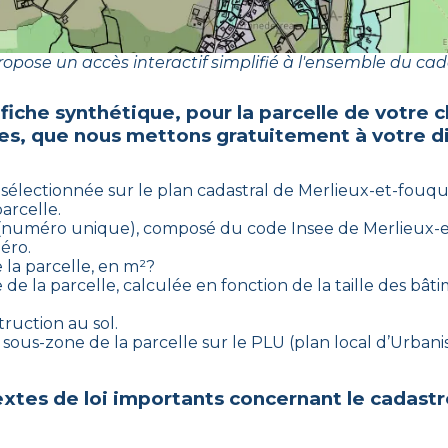
opose un accès interactif simplifié à l'ensemble du cad
 fiche synthétique, pour la parcelle de votre 
es
, que nous mettons gratuitement à votre di
 sélectionnée sur le plan cadastral de
Merlieux-et-fouqu
arcelle.
re (numéro unique), composé du code Insee de
Merlieux-e
éro.
 la parcelle, en m²?
 de la parcelle, calculée en fonction de la taille des bâti
truction au sol.
et sous-zone de la parcelle sur le PLU (plan local d’Urb
xtes de loi importants concernant le cadastr