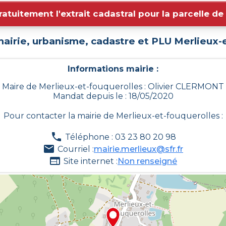
ratuitement l'extrait cadastral pour la parcelle d
mairie, urbanisme, cadastre et PLU
Merlieux-
Informations mairie :
Maire de Merlieux-et-fouquerolles : Olivier CLERMONT
Mandat depuis le : 18/05/2020
Pour contacter la mairie de
Merlieux-et-fouquerolles
:
Téléphone : 03 23 80 20 98
Courriel :
mairie.merlieux@sfr.fr
Site internet :
Non renseigné