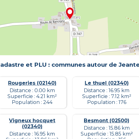
adastre et PLU : communes autour de
Jeant
Rougeries (02140)
Le thuel (02340)
Distance : 0.00 km
Distance : 16.95 km
Superficie : 4.21 km²
Superficie : 7.12 km²
Population : 244
Population : 176
Vigneux hocquet
Besmont (02500)
(02340)
Distance : 15.86 km
Distance : 16.95 km
Superficie : 15.85 km²