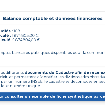
Balance comptable et données financières
udiés :
108
lculé :
1 874 803,00 €
lculé :
1 874 804,00 €
comptes bancaires publiques disponibles pour la commun
les différents
documents du Cadastre afin de recense
clair, et permettant d’identifier les divisions administrative
ar un numéro INSEE, le cadastre se décompose en sect
ar leur numéro unique.
ur consulter un exemple de fiche synthétique parcel