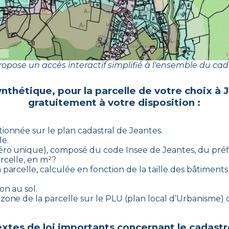
opose un accès interactif simplifié à l'ensemble du cad
ynthétique, pour la parcelle de votre choix à
gratuitement à votre disposition :
ctionnée sur le plan cadastral de
Jeantes
.
le.
uméro unique), composé du code Insee de
Jeantes
, du pré
arcelle, en m²?
 parcelle, calculée en fonction de la taille des bâtiments 
on au sol.
us-zone de la parcelle sur le PLU (plan local d’Urbanisme
xtes de loi importants concernant le cadastr