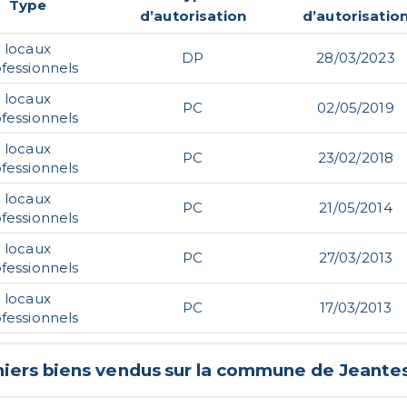
Type
d’autorisation
d’autorisatio
locaux
DP
28/03/2023
fessionnels
locaux
PC
02/05/2019
fessionnels
locaux
PC
23/02/2018
fessionnels
locaux
PC
21/05/2014
fessionnels
locaux
PC
27/03/2013
fessionnels
locaux
PC
17/03/2013
fessionnels
niers biens vendus sur la commune de
Jeante