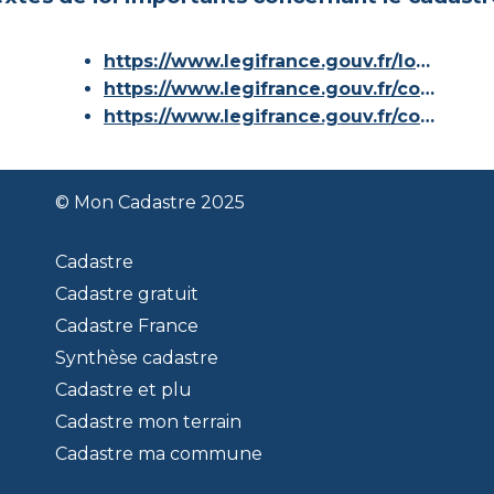
https://www.legifrance.gouv.fr/loda/id/JORFTEXT000000686267/
https://www.legifrance.gouv.fr/codes/article_lc/LEGIARTI000036588629/
https://www.legifrance.gouv.fr/codes/id/LEGISCTA000006180153/
© Mon Cadastre 2025
Cadastre
Cadastre gratuit
Cadastre France
Synthèse cadastre
Cadastre et plu
Cadastre mon terrain
Cadastre ma commune