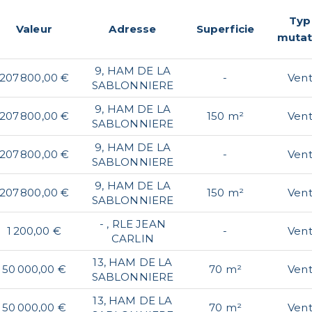
Typ
Valeur
Adresse
Superficie
mutat
9, HAM DE LA
207 800,00 €
-
Ven
SABLONNIERE
9, HAM DE LA
207 800,00 €
150 m²
Ven
SABLONNIERE
9, HAM DE LA
207 800,00 €
-
Ven
SABLONNIERE
9, HAM DE LA
207 800,00 €
150 m²
Ven
SABLONNIERE
- , RLE JEAN
1 200,00 €
-
Ven
CARLIN
13, HAM DE LA
50 000,00 €
70 m²
Ven
SABLONNIERE
13, HAM DE LA
50 000,00 €
70 m²
Ven