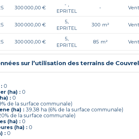
- ,
25
300 000,00 €
-
Ven
EPRITEL
5,
25
300 000,00 €
300 m²
Ven
EPRITEL
5,
25
300 000,00 €
85 m²
Ven
EPRITEL
nnées sur l’utilisation des terrains de
Couvrel
 :
0
r (ha) :
0
ha) :
0
(9% de la surface communale)
ene (ha) :
39.38 ha (6% de la surface communale)
(20% de la surface communale)
s (ha) :
0
ures (ha) :
0
) :
0