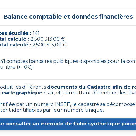
Balance comptable et données financières
es étudiés :
141
al calculé :
2 500 313,00 €
tal calculé :
2 500 313,00 €
s 141 comptes bancaires publiques disponibles pour la c
ilibre (+- 0€)
oduit les différents
documents du Cadastre afin de r
t cartographique
clair, et permettant d’identifier les div
fiée par un numéro INSEE, le cadastre se décompose e
 sont identifiables par leur numéro unique.
ur consulter un exemple de fiche synthétique parcel