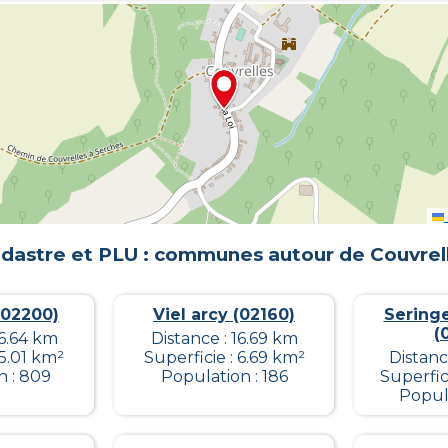
dastre et PLU : communes autour de
Couvrel
(02200)
Viel arcy (02160)
Seringe
(
16.64 km
Distance : 16.69 km
 5.01 km²
Superficie : 6.69 km²
Distanc
n : 809
Population : 186
Superfic
Popula