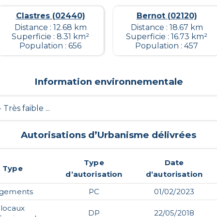
Clastres (02440)
Bernot (02120)
Distance : 12.68 km
Distance : 18.67 km
Superficie : 8.31 km²
Superficie : 16.73 km²
Population : 656
Population : 457
Information environnementale
- Très faible ...
Autorisations d’Urbanisme délivrées
Type
Date
Type
d’autorisation
d’autorisation
ogements
PC
01/02/2023
locaux
DP
22/05/2018