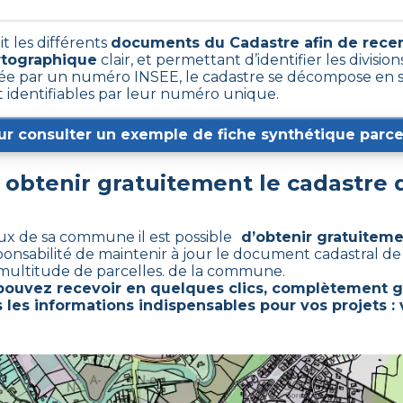
t les différents
documents du Cadastre afin de rece
rtographique
clair, et permettant d’identifier les division
e par un numéro INSEE, le cadastre se décompose en s
t identifiables par leur numéro unique.
ur consulter un exemple de fiche synthétique parcel
btenir gratuitement le cadastre
aux de sa commune il est possible
d’obtenir gratuiteme
sponsabilité de maintenir à jour le document cadastral d
multitude de parcelles. de la commune.
pouvez recevoir en quelques clics, complètement g
 les informations indispensables pour vos projets : 