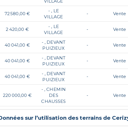
VILLAGE
- , LE
72 580,00 €
-
Vente
VILLAGE
- , LE
2 420,00 €
-
Vente
VILLAGE
- , DEVANT
40 041,00 €
-
Vente
PUIZIEUX
- , DEVANT
40 041,00 €
-
Vente
PUIZIEUX
- , DEVANT
40 041,00 €
-
Vente
PUIZIEUX
- , CHEMIN
220 000,00 €
DES
-
Vente
CHAUSSES
Données sur l’utilisation des terrains de
Ceriz