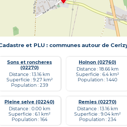
Cadastre et PLU : communes autour de
Ceriz
Sons et roncheres
Holnon (02760)
(02270)
Distance : 18.66 km
Distance : 13.16 km
Superficie : 6.4 km²
Superficie : 9.27 km²
Population : 1 440
Population : 239
Pleine selve (02240)
Remies (02270)
Distance : 0.00 km
Distance : 13.16 km
Superficie : 6.1 km²
Superficie : 9.04 km²
Population : 164
Population : 234