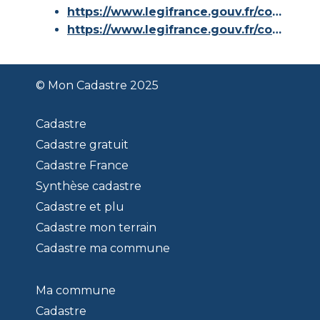
https://www.legifrance.gouv.fr/codes/article_lc/LEGIARTI000036588629/
https://www.legifrance.gouv.fr/codes/id/LEGISCTA000006180153/
© Mon Cadastre 2025
Cadastre
Cadastre gratuit
Cadastre France
Synthèse cadastre
Cadastre et plu
Cadastre mon terrain
Cadastre ma commune
Ma commune
Cadastre