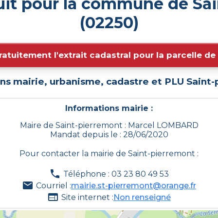
uit pour la commune de Sa
(02250)
ratuitement l'extrait cadastral pour la parcelle d
ns mairie, urbanisme, cadastre et PLU
Saint-
Informations mairie :
Maire de Saint-pierremont : Marcel LOMBARD
Mandat depuis le : 28/06/2020
Pour contacter la mairie de
Saint-pierremont
:
Téléphone : 03 23 80 49 53
Courriel :
mairie.st-pierremont@orange.fr
Site internet :
Non renseigné