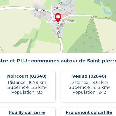
tre et PLU : communes autour de
Saint-pier
Noircourt (02340)
Veslud (02840)
Distance : 16.79 km
Distance : 19.61 km
Superficie : 5.5 km²
Superficie : 4.13 km²
Population : 83
Population : 242
Pouilly sur serre
Froidmont cohartille