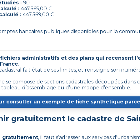
tudiés :
90
alculé :
447 565,00 €
calculé :
447 569,00 €
 comptes bancaires publiques disponibles pour la commu
ichiers administratifs et des plans qui recensent l
 France.
 cadastral fait état de ses limites, et renseigne son numé
 se compose de sections cadastrales découpées dans cer
d’un tableau d’assemblage ou d’une mappe d’ensemble.
ur consulter un exemple de fiche synthétique parcel
r gratuitement le cadastre de
Sai
l gratuitement
,
il faut s’adresser aux services d'urbani