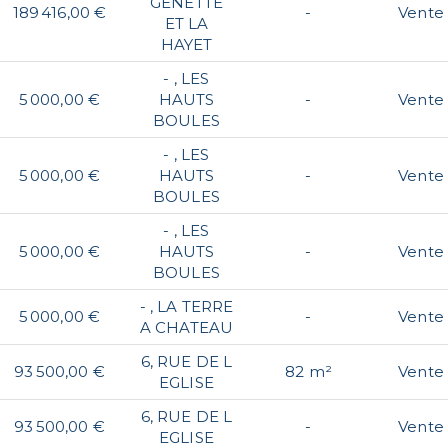
GENETTE
189 416,00 €
-
Vente
ET LA
HAYET
- , LES
5 000,00 €
HAUTS
-
Vente
BOULES
- , LES
5 000,00 €
HAUTS
-
Vente
BOULES
- , LES
5 000,00 €
HAUTS
-
Vente
BOULES
- , LA TERRE
5 000,00 €
-
Vente
A CHATEAU
6, RUE DE L
93 500,00 €
82 m²
Vente
EGLISE
6, RUE DE L
93 500,00 €
-
Vente
EGLISE