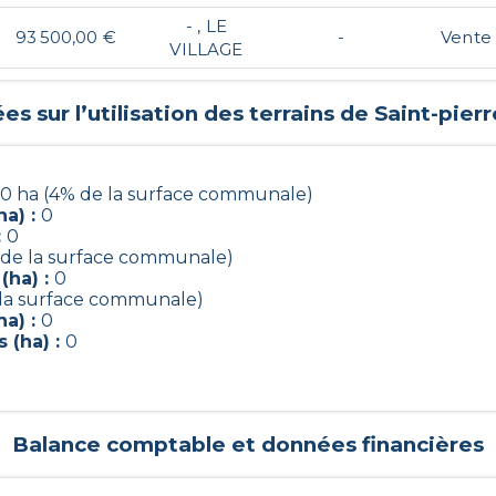
- , LE
93 500,00 €
-
Vente
VILLAGE
s sur l’utilisation des terrains de
Saint-pier
.0 ha (4% de la surface communale)
a) :
0
:
0
 de la surface communale)
(ha) :
0
 la surface communale)
a) :
0
 (ha) :
0
Balance comptable et données financières