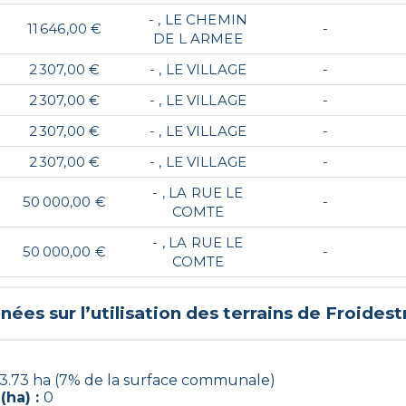
- , LE CHEMIN
11 646,00 €
-
DE L ARMEE
2 307,00 €
- , LE VILLAGE
-
2 307,00 €
- , LE VILLAGE
-
2 307,00 €
- , LE VILLAGE
-
2 307,00 €
- , LE VILLAGE
-
- , LA RUE LE
50 000,00 €
-
COMTE
- , LA RUE LE
50 000,00 €
-
COMTE
ées sur l’utilisation des terrains de
Froidest
3.73 ha (7% de la surface communale)
(ha) :
0