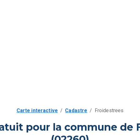
Carte interactive
/
Cadastre
/
Froidestrees
atuit pour la commune de 
(02260)