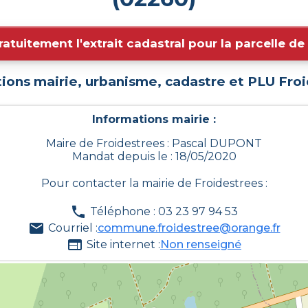
ratuitement l'extrait cadastral pour la parcelle d
ions mairie, urbanisme, cadastre et PLU
Froi
Informations mairie :
Maire de Froidestrees : Pascal DUPONT
Mandat depuis le : 18/05/2020
Pour contacter la mairie de
Froidestrees
:
Téléphone : 03 23 97 94 53
Courriel :
commune.froidestree@orange.fr
Site internet :
Non renseigné