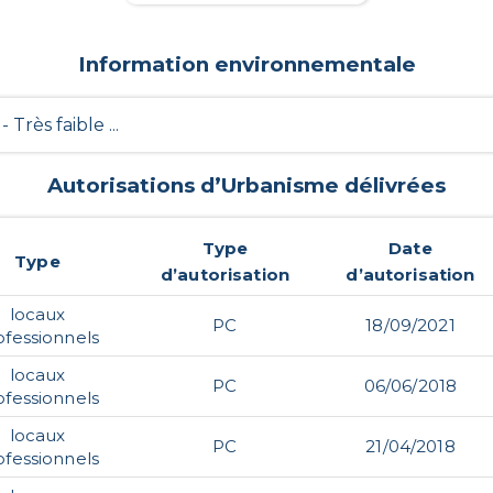
Information environnementale
 - Très faible ...
Autorisations d’Urbanisme délivrées
Type
Date
Type
d’autorisation
d’autorisation
locaux
PC
18/09/2021
ofessionnels
locaux
PC
06/06/2018
ofessionnels
locaux
PC
21/04/2018
ofessionnels