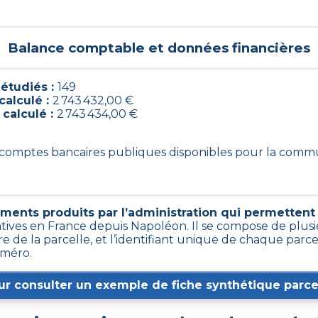
Balance comptable et données financières
étudiés :
149
calculé :
2 743 432,00 €
 calculé :
2 743 434,00 €
49 comptes bancaires publiques disponibles pour la com
ments produits par l’administration qui permettent d
atives en France depuis Napoléon. Il se compose de plus
e de la parcelle, et l’identifiant unique de chaque parc
uméro.
ur consulter un exemple de fiche synthétique parcel