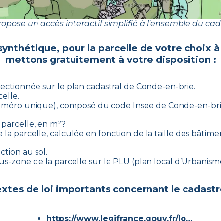
opose un accès interactif simplifié à l'ensemble du cad
synthétique, pour la parcelle de votre choix 
mettons gratuitement à votre disposition :
électionnée sur le plan cadastral de
Conde-en-brie
.
celle.
 (numéro unique), composé du code Insee de
Conde-en-br
 parcelle, en m²?
 la parcelle, calculée en fonction de la taille des bâtimen
ction au sol.
 sous-zone de la parcelle sur le PLU (plan local d’Urbani
xtes de loi importants concernant le cadastr
https://www.legifrance.gouv.fr/loda/id/JORFTEXT000000686267/