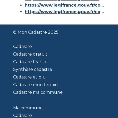
https://www.legifrance.gouv.fr/codes/article_lc/LEGIARTI000036588629/
https://www.legifrance.gouv.fr/codes/id/LEGISCTA000006180153/
© Mon Cadastre 2025
Cadastre
Cadastre gratuit
Cadastre France
Synthèse cadastre
Cadastre et plu
Cadastre mon terrain
Cadastre ma commune
Ma commune
Cadastre