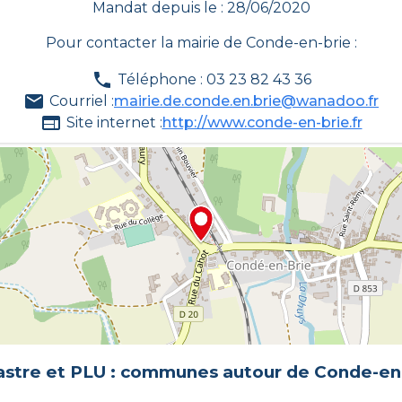
Mandat depuis le : 28/06/2020
Pour contacter la mairie de
Conde-en-brie
:
Téléphone : 03 23 82 43 36
Courriel :
mairie.de.conde.en.brie@wanadoo.fr
Site internet :
http://www.conde-en-brie.fr
stre et PLU : communes autour de
Conde-en