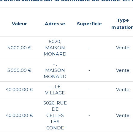
Type
Valeur
Adresse
Superficie
mutatio
5020,
5 000,00 €
MAISON
-
Vente
MONARD
- ,
5 000,00 €
MAISON
-
Vente
MONARD
- , LE
40 000,00 €
-
Vente
VILLAGE
5026, RUE
DE
40 000,00 €
CELLES
-
Vente
LES
CONDE