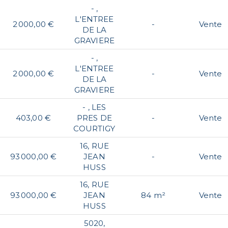
- ,
L'ENTREE
2 000,00 €
-
Vente
DE LA
GRAVIERE
- ,
L'ENTREE
2 000,00 €
-
Vente
DE LA
GRAVIERE
- , LES
403,00 €
PRES DE
-
Vente
COURTIGY
16, RUE
93 000,00 €
JEAN
-
Vente
HUSS
16, RUE
93 000,00 €
JEAN
84 m²
Vente
HUSS
5020,