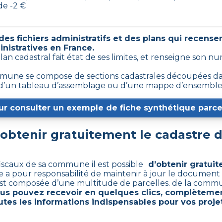
de -2 €
es fichiers administratifs et des plans qui recense
inistratives en France.
plan cadastral fait état de ses limites, et renseigne son
mune se compose de sections cadastrales découpées dans
ts, d’un tableau d’assemblage ou d’une mappe d’ensemble
ur consulter un exemple de fiche synthétique parcel
btenir gratuitement le cadastre 
fiscaux de sa commune il est possible
d’obtenir gratuit
e a pour responsabilité de maintenir à jour le document 
est composée d’une multitude de parcelles. de la comm
ous pouvez recevoir en quelques clics, complètemen
utes les informations indispensables pour vos projet