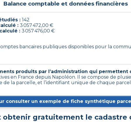
Balance comptable et données financières
tudiés :
142
alculé :
3 057 472,00 €
calculé :
3 057 476,00 €
2 comptes bancaires publiques disponibles pour la comm
ents produits par l’administration qui permettent d’
tives en France depuis Napoléon. Il se compose de plusi
 de la parcelle, et l’identifiant unique de chaque parce
ur consulter un exemple de fiche synthétique parcel
obtenir gratuitement le cadastre