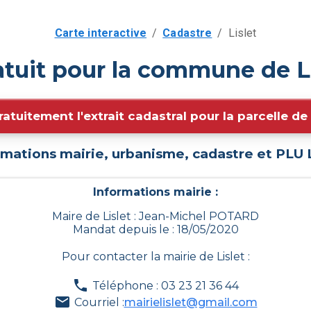
Carte interactive
/
Cadastre
/
Lislet
atuit pour la commune de Li
ratuitement l'extrait cadastral pour la parcelle d
rmations mairie, urbanisme, cadastre et PLU
Informations mairie :
Maire de Lislet : Jean-Michel POTARD
Mandat depuis le : 18/05/2020
Pour contacter la mairie de
Lislet
:
Téléphone : 03 23 21 36 44
Courriel :
mairielislet@gmail.com