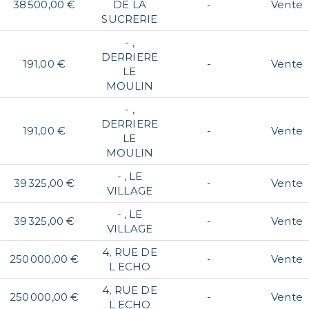
38 500,00 €
DE LA
-
Vente
SUCRERIE
- ,
DERRIERE
191,00 €
-
Vente
LE
MOULIN
- ,
DERRIERE
191,00 €
-
Vente
LE
MOULIN
- , LE
39 325,00 €
-
Vente
VILLAGE
- , LE
39 325,00 €
-
Vente
VILLAGE
4, RUE DE
250 000,00 €
-
Vente
L ECHO
4, RUE DE
250 000,00 €
-
Vente
L ECHO