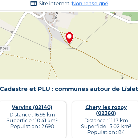
Site internet :
Non renseigné
Cadastre et PLU : communes autour de
Lisle
Vervins (02140)
Chery les rozoy
(02360)
Distance : 16.95 km
Superficie : 10.41 km²
Distance : 11.17 km
Population : 2 690
Superficie : 5.02 km²
Population : 84