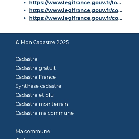
https://www.legifrance.gouv.fr/loda/id/JORFTEXT000000686267/
https://www.legifrance.gouv.fr/codes/article_lc/LEGIARTI000036588629/
https://www.legifrance.gouv.fr/codes/id/LEGISCTA000006180153/
© Mon Cadastre 2025
Cadastre
Cadastre gratuit
Cadastre France
Synthèse cadastre
Cadastre et plu
Cadastre mon terrain
Cadastre ma commune
Ma commune