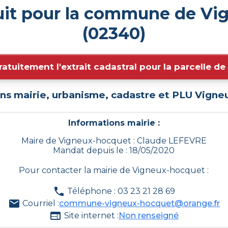
uit pour la commune de V
(02340)
ratuitement l'extrait cadastral pour la parcelle d
ns mairie, urbanisme, cadastre et PLU
Vigne
Informations mairie :
Maire de Vigneux-hocquet : Claude LEFEVRE
Mandat depuis le : 18/05/2020
Pour contacter la mairie de
Vigneux-hocquet
:
Téléphone : 03 23 21 28 69
Courriel :
commune-vigneux-hocquet@orange.fr
Site internet :
Non renseigné