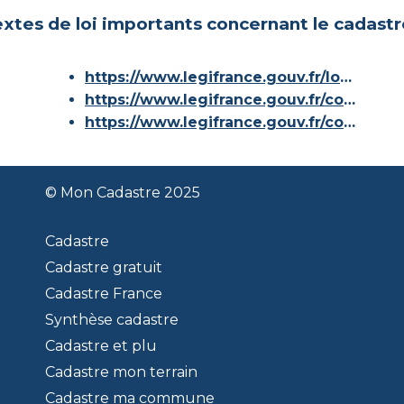
xtes de loi importants concernant le cadastr
https://www.legifrance.gouv.fr/loda/id/JORFTEXT000000686267/
https://www.legifrance.gouv.fr/codes/article_lc/LEGIARTI000036588629/
https://www.legifrance.gouv.fr/codes/id/LEGISCTA000006180153/
© Mon Cadastre 2025
Cadastre
Cadastre gratuit
Cadastre France
Synthèse cadastre
Cadastre et plu
Cadastre mon terrain
Cadastre ma commune