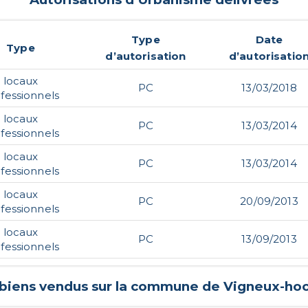
Type
Date
Type
d’autorisation
d’autorisatio
locaux
PC
13/03/2018
fessionnels
locaux
PC
13/03/2014
fessionnels
locaux
PC
13/03/2014
fessionnels
locaux
PC
20/09/2013
fessionnels
locaux
PC
13/09/2013
fessionnels
 biens vendus sur la commune de
Vigneux-ho