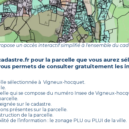
opose un accès interactif simplifié à l'ensemble du cad
adastre.fr pour la parcelle que vous aurez 
vous permets de consulter gratuitement les i
lle sélectionnée à
Vigneux-hocquet
.
le.
celle qui se compose du numéro Insee de
Vigneux-hocq
arcelle.
eignée sur le cadastre.
ons présentes sur la parcelle.
struction de la parcelle.
lité de l’information : le zonage PLU ou PLUI de la ville.