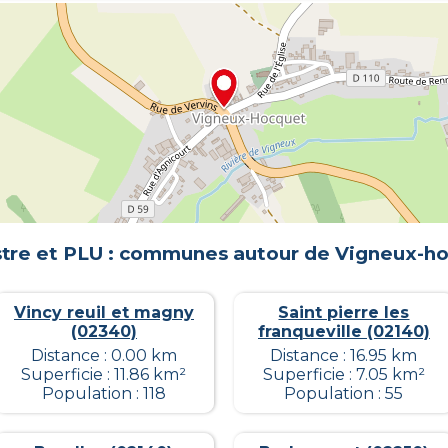
tre et PLU : communes autour de
Vigneux-h
Vincy reuil et magny
Saint pierre les
(02340)
franqueville (02140)
Distance : 0.00 km
Distance : 16.95 km
Superficie : 11.86 km²
Superficie : 7.05 km²
Population : 118
Population : 55