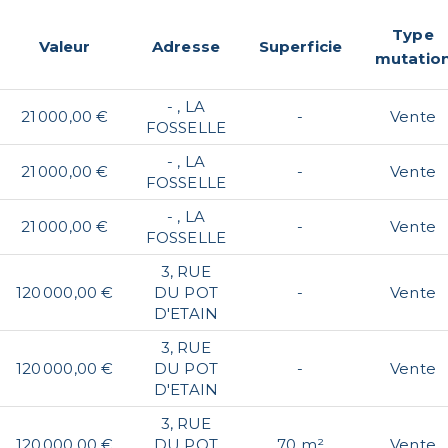
Type
Valeur
Adresse
Superficie
mutatio
- , LA
21 000,00 €
-
Vente
FOSSELLE
- , LA
21 000,00 €
-
Vente
FOSSELLE
- , LA
21 000,00 €
-
Vente
FOSSELLE
3, RUE
120 000,00 €
DU POT
-
Vente
D'ETAIN
3, RUE
120 000,00 €
DU POT
-
Vente
D'ETAIN
3, RUE
120 000,00 €
DU POT
70 m²
Vente