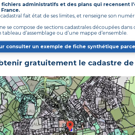
fichiers administratifs et des plans qui recensent 
 France.
 cadastral fait état de ses limites, et renseigne son num
e se compose de sections cadastrales découpées dans cer
d’un tableau d’assemblage ou d’une mappe d’ensemble.
ur consulter un exemple de fiche synthétique parcel
tenir gratuitement le cadastre d