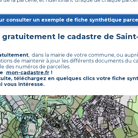
 de la parcelle, et l’identifiant unique de chaque parce
ur consulter un exemple de fiche synthétique parcel
gratuitement le cadastre de
Saint
ratuitement
, dans la mairie de votre commune, ou auprè
rations de maintenir à jour les différents documents du c
ble des numéros de parcelles.
ste
mon-cadastre.fr
!
uite, téléchargez en quelques clics votre fiche syn
i vous intéresse.