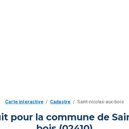
Carte interactive
/
Cadastre
/
Saint-nicolas-aux-bois
uit pour la commune de Sain
bois (02410)