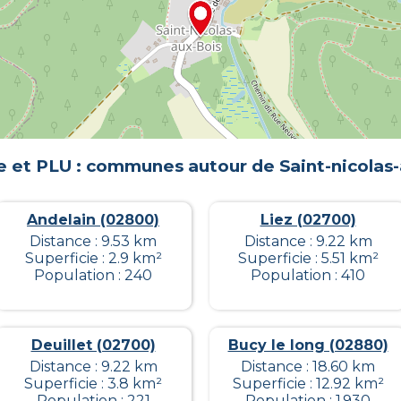
e et PLU : communes autour de
Saint-nicolas
Andelain (02800)
Liez (02700)
Distance : 9.53 km
Distance : 9.22 km
Superficie : 2.9 km²
Superficie : 5.51 km²
Population : 240
Population : 410
Deuillet (02700)
Bucy le long (02880)
Distance : 9.22 km
Distance : 18.60 km
Superficie : 3.8 km²
Superficie : 12.92 km²
Population : 221
Population : 1 930