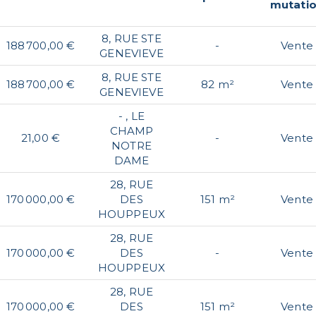
mutati
8, RUE STE
188 700,00 €
-
Vente
GENEVIEVE
8, RUE STE
188 700,00 €
82 m²
Vente
GENEVIEVE
- , LE
CHAMP
21,00 €
-
Vente
NOTRE
DAME
28, RUE
170 000,00 €
DES
151 m²
Vente
HOUPPEUX
28, RUE
170 000,00 €
DES
-
Vente
HOUPPEUX
28, RUE
170 000,00 €
DES
151 m²
Vente