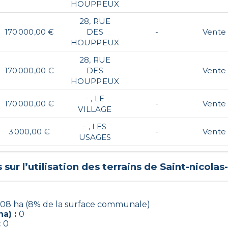
HOUPPEUX
28, RUE
170 000,00 €
DES
-
Vente
HOUPPEUX
28, RUE
170 000,00 €
DES
-
Vente
HOUPPEUX
- , LE
170 000,00 €
-
Vente
VILLAGE
- , LES
3 000,00 €
-
Vente
USAGES
sur l’utilisation des terrains de
Saint-nicolas
.08 ha (8% de la surface communale)
a) :
0
:
0