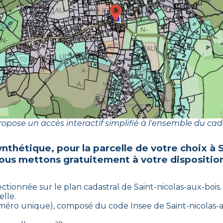
opose un accès interactif simplifié à l'ensemble du cad
ynthétique, pour la parcelle de votre choix à
S
ous mettons gratuitement à votre disposition
lectionnée sur le plan cadastral de
Saint-nicolas-aux-bois
.
elle.
(numéro unique), composé du code Insee de
Saint-nicolas-