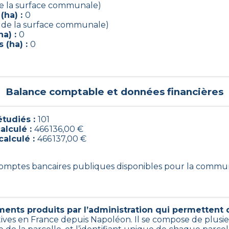
de la surface communale)
(ha) :
0
 de la surface communale)
a) :
0
 (ha) :
0
Balance comptable et données financières
tudiés :
101
alculé :
466 136,00 €
calculé :
466 137,00 €
1 comptes bancaires publiques disponibles pour la commu
ents produits par l’administration qui permettent d’
tives en France depuis Napoléon. Il se compose de plusi