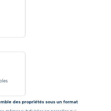
bles
emble des propriétés sous un format