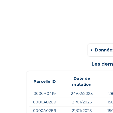
Données
Les dern
Date de
Parcelle ID
mutation
0000A0419
24/02/2025
28
0000A0289
21/01/2025
15
0000A0289
21/01/2025
15