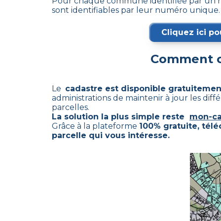
Pour chaque commune identifiée par un nu
sont identifiables par leur numéro unique.
Cliquez ici po
Comment ob
Le
cadastre est disponible gratuitemen
administrations de maintenir à jour les di
parcelles.
La solution la plus simple reste
mon-ca
Grâce à la plateforme
100% gratuite, tél
parcelle qui vous intéresse.