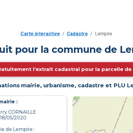
Carte interactive
/
Cadastre
/
Lempire
tuit pour la commune de Le
ratuitement l'extrait cadastral pour la parcelle d
ations mairie, urbanisme, cadastre et PLU
L
airie :
ierry CORNAILLE
 18/05/2020
rie de
Lempire
: