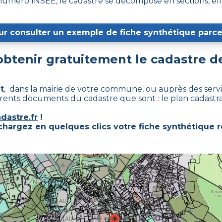
méro INSEE, le cadastre se décompose en sections, ell
ur consulter un exemple de fiche synthétique parcel
tenir gratuitement le cadastre 
t
, dans la mairie de votre commune, ou auprès des servic
fférents documents du cadastre que sont : le plan cadastr
dastre.fr
!
échargez en quelques clics votre fiche synthétique r