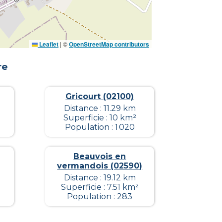
Leaflet
|
©
OpenStreetMap contributors
re
Gricourt (02100)
Distance : 11.29 km
Superficie : 10 km²
Population : 1 020
Beauvois en
vermandois (02590)
Distance : 19.12 km
Superficie : 7.51 km²
Population : 283