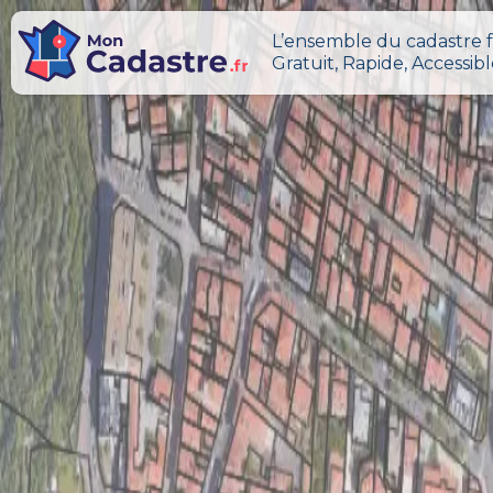
L’ensemble du cadastre f
Gratuit, Rapide, Accessib