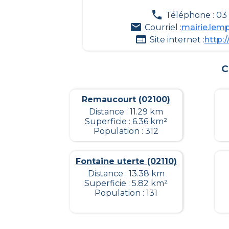
Téléphone : 03
Courriel :
mairie.lem
Site internet :
http:
C
Remaucourt (02100)
Distance : 11.29 km
Superficie : 6.36 km²
Population : 312
Fontaine uterte (02110)
Distance : 13.38 km
Superficie : 5.82 km²
Population : 131