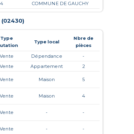
24
COMMUNE DE GAUCHY
(
02430
)
Type
Nbre de
Type local
utation
pièces
Vente
Dépendance
-
Vente
Appartement
2
Vente
Maison
5
Vente
Maison
4
Vente
-
-
Vente
-
-