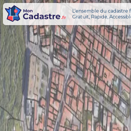
L’ensemble du cadastre f
Gratuit, Rapide, Accessib