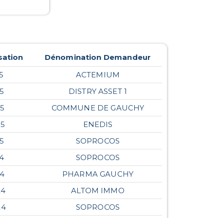
sation
Dénomination Demandeur
5
ACTEMIUM
25
DISTRY ASSET 1
25
COMMUNE DE GAUCHY
25
ENEDIS
25
SOPROCOS
24
SOPROCOS
24
PHARMA GAUCHY
24
ALTOM IMMO
24
SOPROCOS