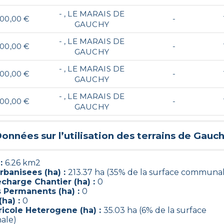
- , LE MARAIS DE
000,00 €
-
GAUCHY
- , LE MARAIS DE
000,00 €
-
GAUCHY
- , LE MARAIS DE
000,00 €
-
GAUCHY
- , LE MARAIS DE
000,00 €
-
GAUCHY
onnées sur l’utilisation des terrains de
Gauch
 :
6.26 km2
rbanisees (ha) :
213.37 ha (35% de la surface communa
charge Chantier (ha) :
0
s Permanents (ha) :
0
(ha) :
0
ricole Heterogene (ha) :
35.03 ha (6% de la surface
ale)