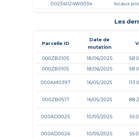
00234024W0034
locaux pro
Les der
Date de
Parcelle ID
V
mutation
000ZB0105
18/06/2025
58 
000ZB0105
18/06/2025
58 
000AM0397
16/05/2025
113 
000ZB0517
16/05/2025
88 
000AD0025
10/05/2025
55 
000AD0026
10/05/2025
55 