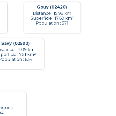
Gouy (02420)
Distance : 15.99 km
Superficie : 17.69 km²
Population : 571
Savy (02590)
istance : 11.09 km
perficie : 7.51 km²
Population : 634
riques
ise