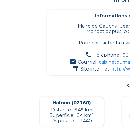
Informations m
Maire de Gauchy : J
Mandat depuis le :
Pour contacter la mai
Téléphone : 03
Courriel :
cabinetdumai
Site internet :
http://w
Holnon (02760)
Distance : 6.49 km
Superficie : 6.4 km²
Population : 1 440