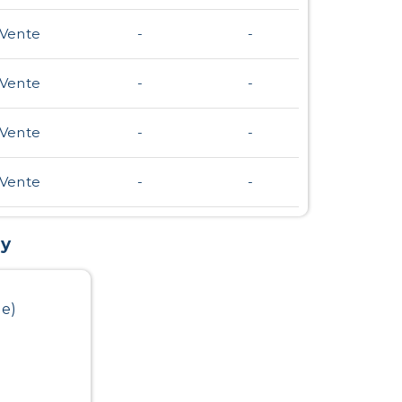
Vente
-
-
Vente
-
-
Vente
-
-
Vente
-
-
y
le)