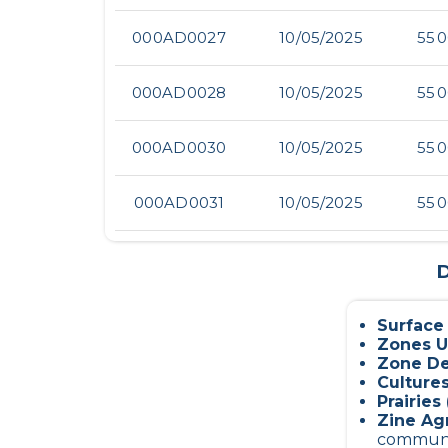
000AD0027
10/05/2025
55 
000AD0028
10/05/2025
55 
000AD0030
10/05/2025
55 
000AD0031
10/05/2025
55 
D
Surface
Zones U
Zone De
Culture
Prairies 
Zine Ag
commun