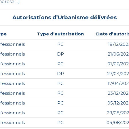
érèse ...)
Autorisations d’Urbanisme délivrées
ype
Type d’autorisation
Date d’autori
fessionnels
PC
19/12/202
fessionnels
DP
21/06/20
fessionnels
PC
01/06/20
fessionnels
DP
27/04/20
fessionnels
PC
17/04/20
fessionnels
PC
23/12/20
fessionnels
PC
05/12/20
fessionnels
PC
29/08/20
fessionnels
PC
04/08/20