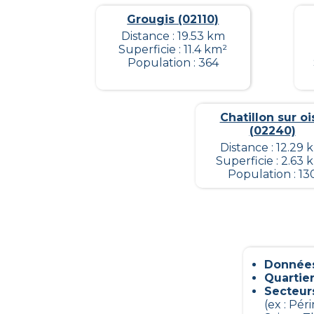
Grougis (02110)
Distance : 19.53 km
Superficie : 11.4 km²
Population : 364
Chatillon sur oi
(02240)
Distance : 12.29 
Superficie : 2.63 
Population : 13
Données
Quartier
Secteur
(ex : Pé