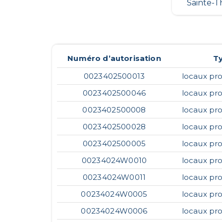
Sainte-Th
Numéro d’autorisation
T
0023402500013
locaux pro
0023402500046
locaux pro
0023402500008
locaux pro
0023402500028
locaux pro
0023402500005
locaux pro
00234024W0010
locaux pro
00234024W0011
locaux pro
00234024W0005
locaux pro
00234024W0006
locaux pro