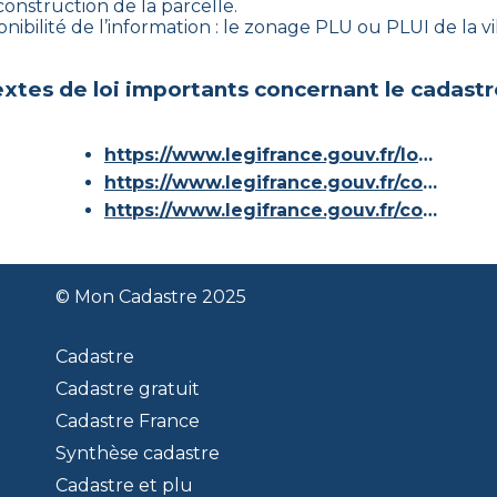
construction de la parcelle.
nibilité de l’information : le zonage PLU ou PLUI de la vil
xtes de loi importants concernant le cadastr
https://www.legifrance.gouv.fr/loda/id/JORFTEXT000000686267/
https://www.legifrance.gouv.fr/codes/article_lc/LEGIARTI000036588629/
https://www.legifrance.gouv.fr/codes/id/LEGISCTA000006180153/
© Mon Cadastre 2025
Cadastre
Cadastre gratuit
Cadastre France
Synthèse cadastre
Cadastre et plu