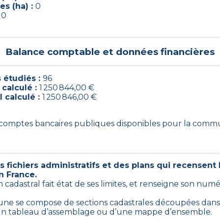
s (ha) :
0
:
0
Balance comptable et données financières
étudiés :
96
 calculé :
1 250 844,00 €
l calculé :
1 250 846,00 €
6 comptes bancaires publiques disponibles pour la com
 fichiers administratifs et des plans qui recensent
n France.
n cadastral fait état de ses limites, et renseigne son num
ne se compose de sections cadastrales découpées dans c
 d’un tableau d’assemblage ou d’une mappe d’ensemble.