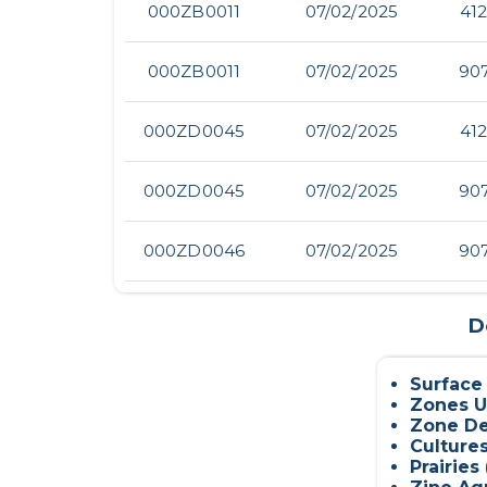
000ZB0011
07/02/2025
412
000ZB0011
07/02/2025
907
000ZD0045
07/02/2025
412
000ZD0045
07/02/2025
907
000ZD0046
07/02/2025
907
D
Surface
Zones U
Zone De
Culture
Prairies 