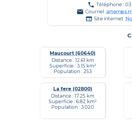
Téléphone : 03 
Courriel :
artemps.m
Site internet :
No
C
Maucourt (60640)
Distance : 12.61 km
Superficie : 3.15 km²
Population : 253
La fere (02800)
Distance : 17.25 km
Superficie : 6.82 km²
Population : 3 020