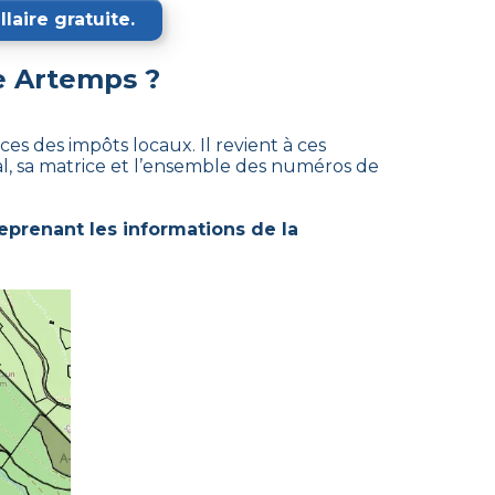
laire gratuite.
e
Artemps
?
es des impôts locaux. Il revient à ces
al, sa matrice et l’ensemble des numéros de
eprenant les informations de la