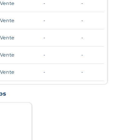
Vente
-
-
Vente
-
-
Vente
-
-
Vente
-
-
Vente
-
-
ps
)