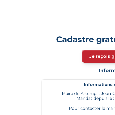
Cadastre gra
Je reçois g
Inform
Informations m
Maire de Artemps : Jea
Mandat depuis le :
Pour contacter la mai