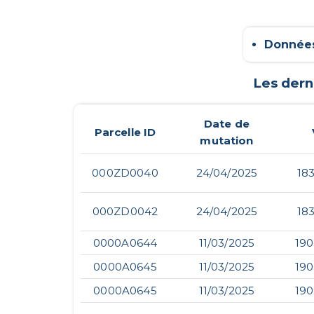
Données
Les dern
Date de
Parcelle ID
mutation
000ZD0040
24/04/2025
183
000ZD0042
24/04/2025
183
0000A0644
11/03/2025
190
0000A0645
11/03/2025
190
0000A0645
11/03/2025
190