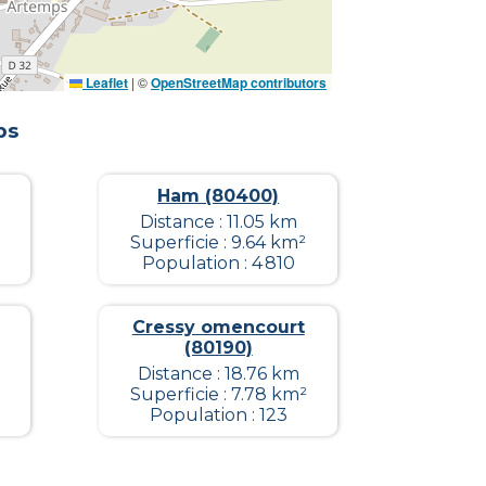
Leaflet
|
©
OpenStreetMap contributors
ps
Ham (80400)
Distance : 11.05 km
Superficie : 9.64 km²
Population : 4 810
Cressy omencourt
(80190)
Distance : 18.76 km
Superficie : 7.78 km²
Population : 123