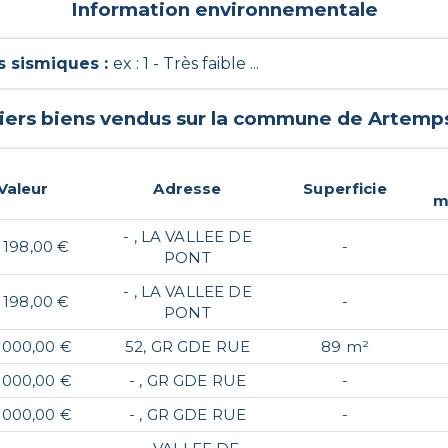
Information environnementale
 sismiques
:
ex : 1 - Très faible ...
iers biens vendus sur la commune de
Artemp
Valeur
Adresse
Superficie
m
- , LA VALLEE DE
 198,00 €
-
PONT
- , LA VALLEE DE
 198,00 €
-
PONT
 000,00 €
52, GR GDE RUE
89 m²
 000,00 €
- , GR GDE RUE
-
 000,00 €
- , GR GDE RUE
-