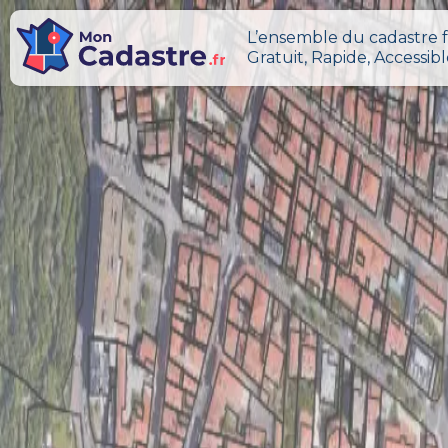
L’ensemble du cadastre f
Gratuit, Rapide, Accessib