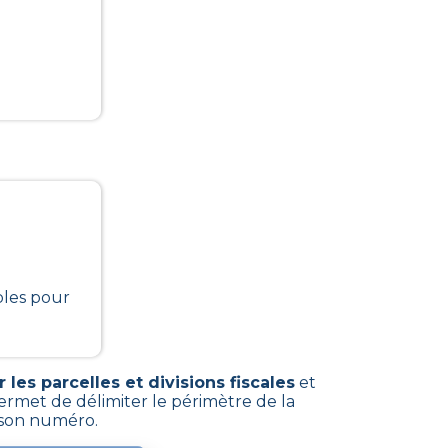
bles pour
les parcelles et divisions fiscales
et
ermet de délimiter le périmètre de la
e son numéro.