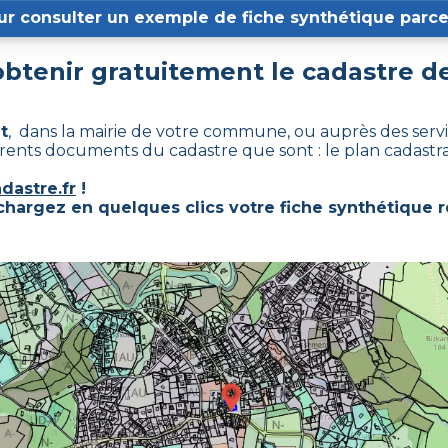
ur consulter un exemple de fiche synthétique parcel
tenir gratuitement le cadastre d
t
, dans la mairie de votre commune, ou auprès des servic
fférents documents du cadastre que sont : le plan cadastr
dastre.fr
!
échargez en quelques clics votre fiche synthétique r