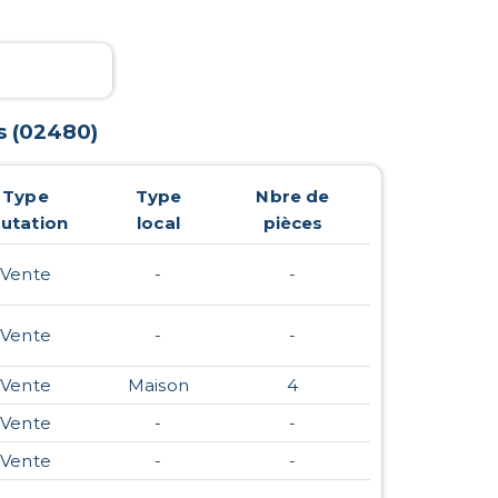
s
(
02480
)
Type
Type
Nbre de
utation
local
pièces
Vente
-
-
Vente
-
-
Vente
Maison
4
Vente
-
-
Vente
-
-