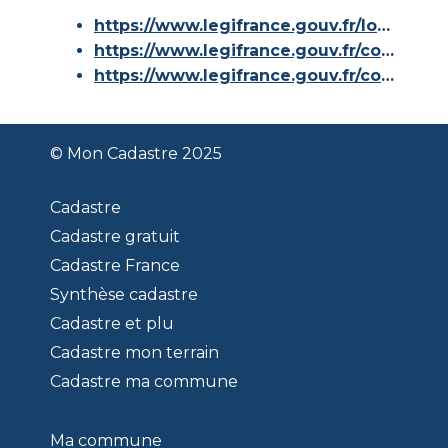
https://www.legifrance.gouv.fr/loda/id/JORFTEXT000000686267/
https://www.legifrance.gouv.fr/codes/article_lc/LEGIARTI000036588629/
https://www.legifrance.gouv.fr/codes/id/LEGISCTA000006180153/
© Mon Cadastre 2025
Cadastre
Cadastre gratuit
Cadastre France
Synthèse cadastre
Cadastre et plu
Cadastre mon terrain
Cadastre ma commune
Ma commune