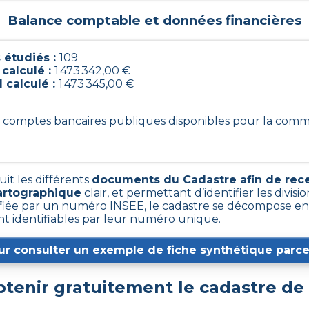
Balance comptable et données financières
étudiés :
109
 calculé :
1 473 342,00 €
l calculé :
1 473 345,00 €
09 comptes bancaires publiques disponibles pour la co
uit les différents
documents du Cadastre afin de rec
artographique
clair, et permettant d’identifier les divisio
ée par un numéro INSEE, le cadastre se décompose en 
ont identifiables par leur numéro unique.
ur consulter un exemple de fiche synthétique parcel
enir gratuitement le cadastre de