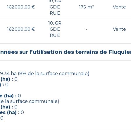
10, GR
162 000,00 €
GDE
175 m²
Vente
RUE
10, GR
162 000,00 €
GDE
-
Vente
RUE
nnées sur l’utilisation des terrains de
Fluquie
9.34 ha (8% de la surface communale)
(ha) :
0
 :
0
 (ha) :
0
de la surface communale)
(ha) :
0
s (ha) :
0
:
0