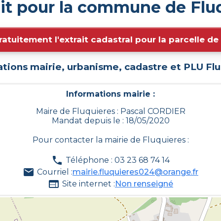
it pour la commune de Flu
ratuitement l'extrait cadastral pour la parcelle d
tions mairie, urbanisme, cadastre et PLU
Flu
Informations mairie :
Maire de Fluquieres : Pascal CORDIER
Mandat depuis le : 18/05/2020
Pour contacter la mairie de
Fluquieres
:
Téléphone : 03 23 68 74 14
Courriel :
mairie.fluquieres024@orange.fr
Site internet :
Non renseigné