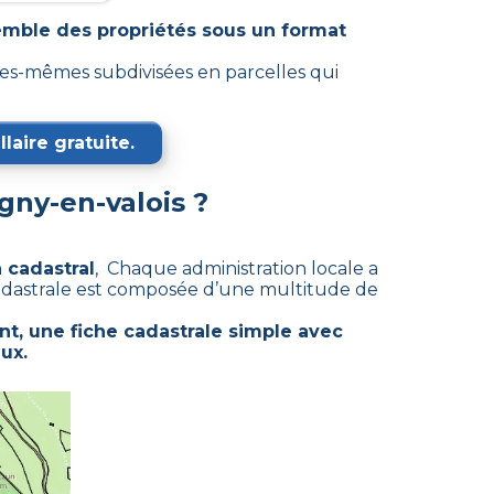
emble des propriétés sous un format
es-mêmes subdivisées en parcelles qui
laire gratuite.
gny-en-valois
?
 cadastral
, Chaque administration locale a
cadastrale est composée d’une multitude de
t, une fiche cadastrale simple avec
ux.