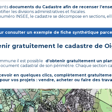
rents
documents du Cadastre afin de recenser l’ens
ifier les divisions administratives et fiscales.
méro INSEE, le cadastre se décompose en sections, ell
ur consulter un exemple de fiche synthétique parcel
ir gratuitement le cadastre de
Oi
ommune il est possible
d’obtenir gratuitement un plan
e document cadastral de son périmètre. Chaque section 
cevoir en quelques clics, complètement gratuitemen
pour vos projets : vendre, acheter ou faire des trava