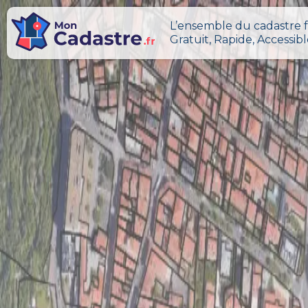
L’ensemble du cadastre f
Gratuit, Rapide, Accessib