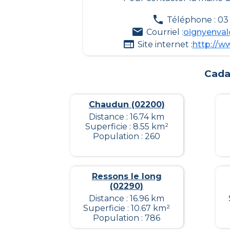
Téléphone : 03 
Courriel :
oignyenva
Site internet :
http://w
Cada
Chaudun (02200)
Distance : 16.74 km
Superficie : 8.55 km²
Population : 260
Ressons le long
(02290)
Distance : 16.96 km
Superficie : 10.67 km²
Population : 786