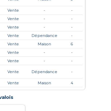
Vente
-
-
Vente
-
-
Vente
-
-
Vente
Dépendance
-
Vente
Maison
6
Vente
-
-
Vente
-
-
Vente
Dépendance
-
Vente
Maison
4
valois