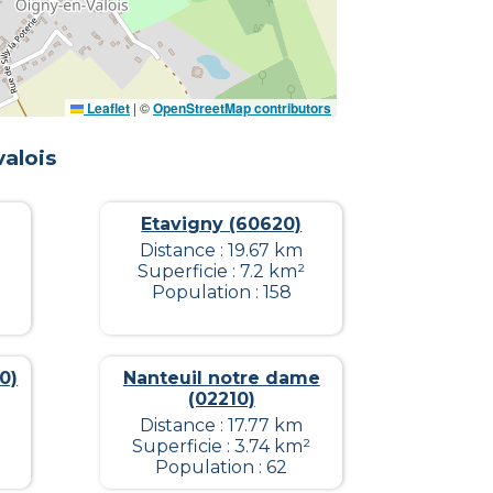
Leaflet
|
©
OpenStreetMap contributors
alois
Etavigny (60620)
Distance : 19.67 km
Superficie : 7.2 km²
Population : 158
0)
Nanteuil notre dame
(02210)
Distance : 17.77 km
Superficie : 3.74 km²
Population : 62