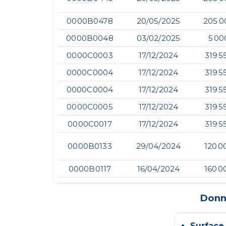
0000B0478
20/05/2025
205 0
0000B0048
03/02/2025
5 00
0000C0003
17/12/2024
319 5
0000C0004
17/12/2024
319 5
0000C0004
17/12/2024
319 5
0000C0005
17/12/2024
319 5
0000C0017
17/12/2024
319 5
0000B0133
29/04/2024
120 0
0000B0117
16/04/2024
160 0
Donné
Surface