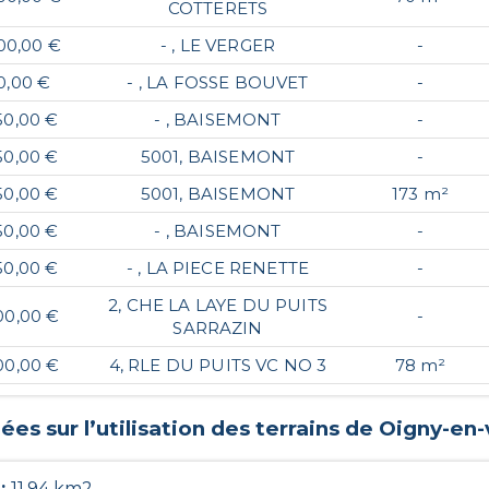
COTTERETS
00,00 €
- , LE VERGER
-
0,00 €
- , LA FOSSE BOUVET
-
50,00 €
- , BAISEMONT
-
50,00 €
5001, BAISEMONT
-
50,00 €
5001, BAISEMONT
173 m²
50,00 €
- , BAISEMONT
-
50,00 €
- , LA PIECE RENETTE
-
2, CHE LA LAYE DU PUITS
00,00 €
-
SARRAZIN
00,00 €
4, RLE DU PUITS VC NO 3
78 m²
es sur l’utilisation des terrains de
Oigny-en-
 :
11.94 km2