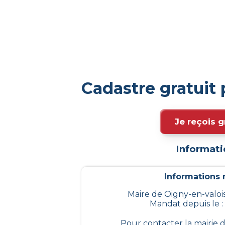
Cadastre gratuit
Je reçois g
Informati
Informations m
Maire de Oigny-en-valois
Mandat depuis le :
Pour contacter la mairie 