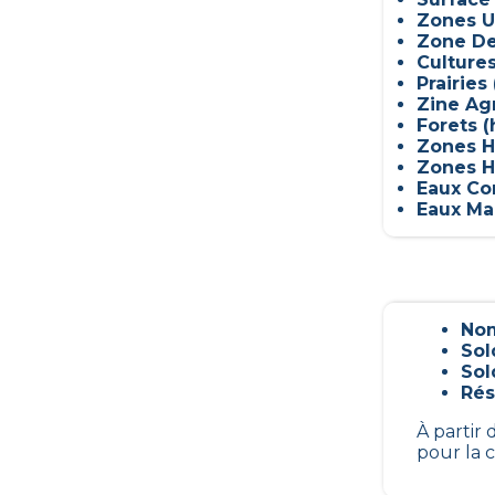
Zones U
Zone De
Culture
Prairies 
Zine Ag
Forets (
Zones H
Zones H
Eaux Con
Eaux Mar
Nom
Sol
Sol
Rés
À partir
pour la 