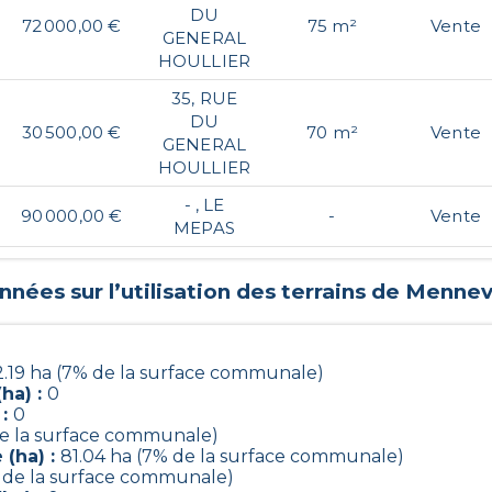
DU
72 000,00 €
75 m²
Vente
GENERAL
HOULLIER
35, RUE
DU
30 500,00 €
70 m²
Vente
GENERAL
HOULLIER
- , LE
90 000,00 €
-
Vente
MEPAS
nées sur l’utilisation des terrains de
Mennev
2.19 ha (7% de la surface communale)
ha) :
0
 :
0
 de la surface communale)
 (ha) :
81.04 ha (7% de la surface communale)
% de la surface communale)