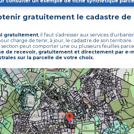
ur consulter un exemple de fiche synthétique parcel
enir gratuitement le cadastre de
al gratuitement
,
il faut s’adresser aux services d'urban
charge de tenir, à jour, le cadastre de son territoire. 
e section peut comporter une ou plusieurs feuilles parcel
 de recevoir, gratuitement et directement par e-ma
trales sur la parcelle de votre choix.