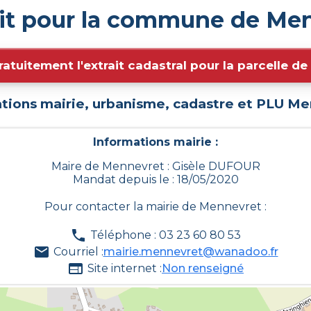
uit pour la commune de Men
ratuitement l'extrait cadastral pour la parcelle d
tions mairie, urbanisme, cadastre et PLU
Me
Informations mairie :
Maire de Mennevret : Gisèle DUFOUR
Mandat depuis le : 18/05/2020
Pour contacter la mairie de
Mennevret
:
Téléphone : 03 23 60 80 53
Courriel :
mairie.mennevret@wanadoo.fr
Site internet :
Non renseigné