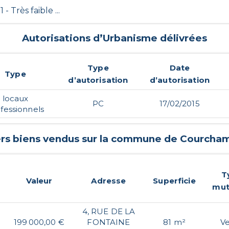
 1 - Très faible ...
Autorisations d’Urbanisme délivrées
Type
Date
Type
d’autorisation
d’autorisation
locaux
PC
17/02/2015
fessionnels
ers biens vendus sur la commune de
Courcha
T
Valeur
Adresse
Superficie
mut
4, RUE DE LA
199 000,00 €
FONTAINE
81 m²
V