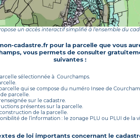
opose un accès interactif simplifié à l'ensemble du cad
mon-cadastre.fr pour la parcelle que vous aur
champs
, vous permets de consulter gratuitem
suivantes :
arcelle sélectionnée à
Courchamps
.
rcelle.
parcelle qui se compose du numéro Insee de
Courcham
de parcelle.
 renseignée sur le cadastre.
ructions présentes sur la parcelle.
 construction de la parcelle.
nibilité de l’information : le zonage PLU ou PLUI de la vi
xtes de loi importants concernant le cadastr