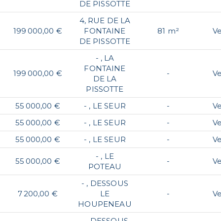
DE PISSOTTE
4, RUE DE LA
199 000,00 €
FONTAINE
81 m²
V
DE PISSOTTE
- , LA
FONTAINE
199 000,00 €
-
V
DE LA
PISSOTTE
55 000,00 €
- , LE SEUR
-
V
55 000,00 €
- , LE SEUR
-
V
55 000,00 €
- , LE SEUR
-
V
- , LE
55 000,00 €
-
V
POTEAU
- , DESSOUS
7 200,00 €
LE
-
V
HOUPENEAU
- , DESSOUS