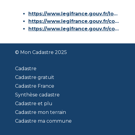
https://www.legifrance.gouv.fr/loda/id/JORFTEXT000000686267/
https://www.legifrance.gouv.fr/codes/article_lc/LEGIARTI000036588629/
https://www.legifrance.gouv.fr/codes/id/LEGISCTA000006180153/
© Mon Cadastre 2025
Cadastre
Cadastre gratuit
Cadastre France
Synthèse cadastre
Cadastre et plu
Cadastre mon terrain
Cadastre ma commune