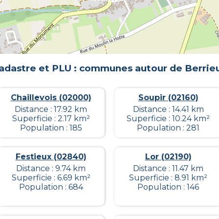
adastre et PLU : communes autour de
Berrie
Chaillevois (02000)
Soupir (02160)
Distance : 17.92 km
Distance : 14.41 km
Superficie : 2.17 km²
Superficie : 10.24 km²
Population : 185
Population : 281
Festieux (02840)
Lor (02190)
Distance : 9.74 km
Distance : 11.47 km
Superficie : 6.69 km²
Superficie : 8.91 km²
Population : 684
Population : 146