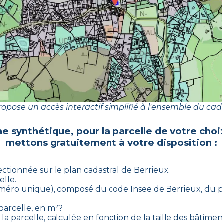
opose un accès interactif simplifié à l'ensemble du cad
he synthétique, pour la parcelle de votre cho
mettons gratuitement à votre disposition :
lectionnée sur le plan cadastral de
Berrieux
.
elle.
(numéro unique), composé du code Insee de
Berrieux
, du 
 parcelle, en m²?
la parcelle, calculée en fonction de la taille des bâtiment