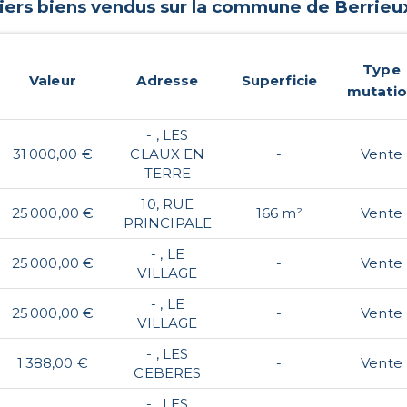
iers biens vendus sur la commune de
Berrieu
Type
Valeur
Adresse
Superficie
mutati
- , LES
31 000,00 €
CLAUX EN
-
Vente
TERRE
10, RUE
25 000,00 €
166 m²
Vente
PRINCIPALE
- , LE
25 000,00 €
-
Vente
VILLAGE
- , LE
25 000,00 €
-
Vente
VILLAGE
- , LES
1 388,00 €
-
Vente
CEBERES
- , LES