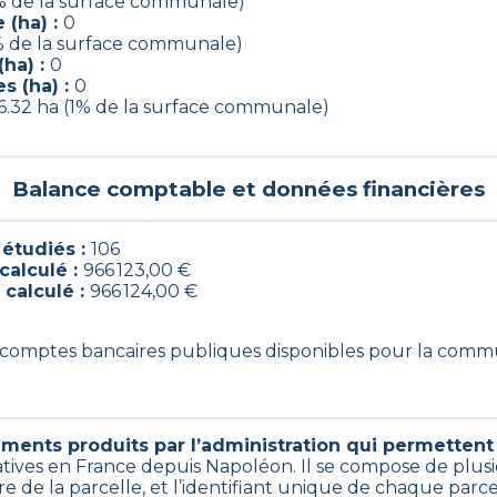
6% de la surface communale)
 (ha) :
0
% de la surface communale)
ha) :
0
s (ha) :
0
6.32 ha (1% de la surface communale)
Balance comptable et données financières
étudiés :
106
calculé :
966 123,00 €
 calculé :
966 124,00 €
06 comptes bancaires publiques disponibles pour la com
ments produits par l’administration qui permettent d
atives en France depuis Napoléon. Il se compose de plus
e de la parcelle, et l’identifiant unique de chaque parc