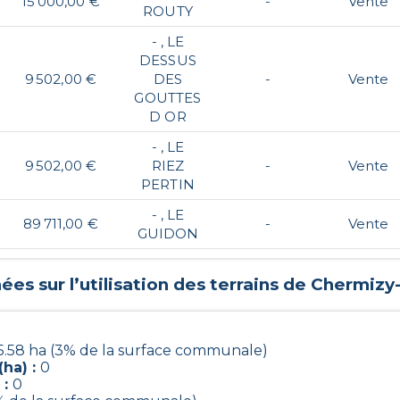
15 000,00 €
-
Vente
ROUTY
- , LE
DESSUS
9 502,00 €
DES
-
Vente
GOUTTES
D OR
- , LE
9 502,00 €
RIEZ
-
Vente
PERTIN
- , LE
89 711,00 €
-
Vente
GUIDON
es sur l’utilisation des terrains de
Chermizy-
5.58 ha (3% de la surface communale)
ha) :
0
 :
0