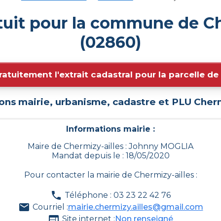
tuit pour la commune de Ch
(02860)
ratuitement l'extrait cadastral pour la parcelle d
ons mairie, urbanisme, cadastre et PLU
Cherm
Informations mairie :
Maire de Chermizy-ailles : Johnny MOGLIA
Mandat depuis le : 18/05/2020
Pour contacter la mairie de
Chermizy-ailles
:
Téléphone : 03 23 22 42 76
Courriel :
mairie.chermizy.ailles@gmail.com
Site internet :
Non renseigné