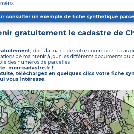
uméro.
ur consulter un exemple de fiche synthétique parcel
ir gratuitement le cadastre de
Ch
gratuitement
, dans la mairie de votre commune, ou aupr
trations de maintenir à jour les différents documents du 
mble des numéros de parcelles.
este
mon-cadastre.fr
!
tuite, téléchargez en quelques clics votre fiche sy
ui vous intéresse.