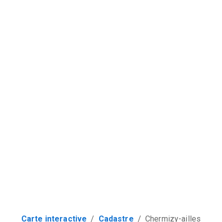
Carte interactive
/
Cadastre
/
Chermizy-ailles