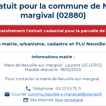
atuit pour la commune de N
margival (02880)
ratuitement l'extrait cadastral pour la parcelle d
 mairie, urbanisme, cadastre et PLU
Neuville
Informations mairie :
Maire de Neuville-sur-margival : Laurent LECLERCQ
Mandat depuis le : 18/05/2020
Pour contacter la mairie de
Neuville-sur-margival
:
Téléphone : 03 23 53 75 11
Courriel :
commu-neuville-s-margival@orange.fr
Site internet :
Non renseigné