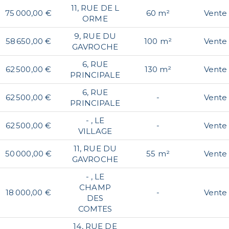
11, RUE DE L
75 000,00 €
60 m²
Vente
ORME
9, RUE DU
58 650,00 €
100 m²
Vente
GAVROCHE
6, RUE
62 500,00 €
130 m²
Vente
PRINCIPALE
6, RUE
62 500,00 €
-
Vente
PRINCIPALE
- , LE
62 500,00 €
-
Vente
VILLAGE
11, RUE DU
50 000,00 €
55 m²
Vente
GAVROCHE
- , LE
CHAMP
18 000,00 €
-
Vente
DES
COMTES
14, RUE DE