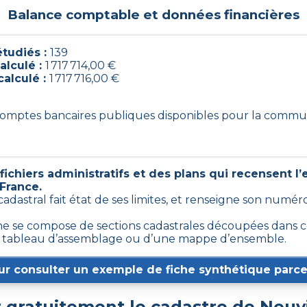
Balance comptable et données financières
tudiés :
139
alculé :
1 717 714,00 €
calculé :
1 717 716,00 €
9 comptes bancaires publiques disponibles pour la commu
ichiers administratifs et des plans qui recensent l
 France.
 cadastral fait état de ses limites, et renseigne son numé
 se compose de sections cadastrales découpées dans cer
d’un tableau d’assemblage ou d’une mappe d’ensemble.
ur consulter un exemple de fiche synthétique parcel
gratuitement le cadastre de
Neuvi