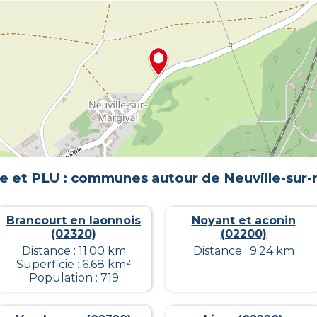
e et PLU : communes autour de
Neuville-sur-
Brancourt en laonnois
Noyant et aconin
(02320)
(02200)
Distance : 11.00 km
Distance : 9.24 km
Superficie : 6.68 km²
Population : 719