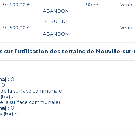
94 500,00 €
L
80 m²
Vente
ABANDON
14, RUE DE
94 500,00 €
L
-
Vente
ABANDON
sur l’utilisation des terrains de
Neuville-sur
a) :
0
:
0
 de la surface communale)
(ha) :
0
de la surface communale)
a) :
0
 (ha) :
0