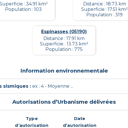
Superficie : 34.91 km²
Distance : 18.73 km
Population : 103
Superficie : 17.51 km²
Population : 319
Espinasses (05190)
Distance : 17.91 km
Superficie : 13.73 km²
Population : 775
Information environnementale
 sismiques
:
ex : 4 - Moyenne ...
Autorisations d’Urbanisme délivrées
Type
Date
d’autorisation
d’autorisation