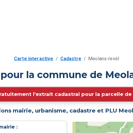
Carte interactive
/
Cadastre
/
Meolans-revel
t pour la commune de Meola
ratuitement l'extrait cadastral pour la parcelle d
ions mairie, urbanisme, cadastre et PLU
Meol
airie :