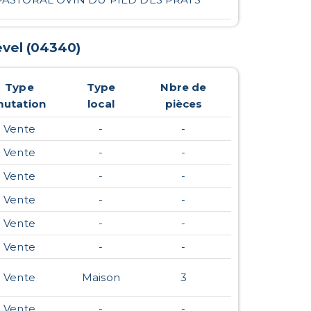
vel
(
04340
)
Type
Type
Nbre de
utation
local
pièces
Vente
-
-
Vente
-
-
Vente
-
-
Vente
-
-
Vente
-
-
Vente
-
-
Vente
Maison
3
Vente
-
-