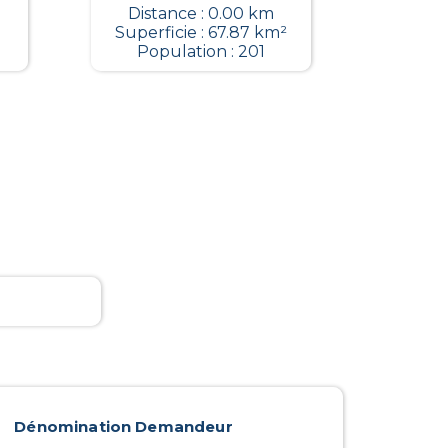
Distance : 0.00 km
Superficie : 67.87 km²
Population : 201
Dénomination Demandeur