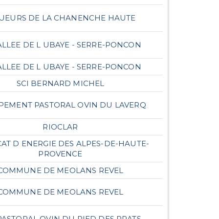
QUEURS DE LA CHANENCHE HAUTE
ALLEE DE L UBAYE - SERRE-PONCON
ALLEE DE L UBAYE - SERRE-PONCON
SCI BERNARD MICHEL
EMENT PASTORAL OVIN DU LAVERQ
RIOCLAR
AT D ENERGIE DES ALPES-DE-HAUTE-
PROVENCE
COMMUNE DE MEOLANS REVEL
COMMUNE DE MEOLANS REVEL
PASTORAL OVIN DU PIED DES PRATS