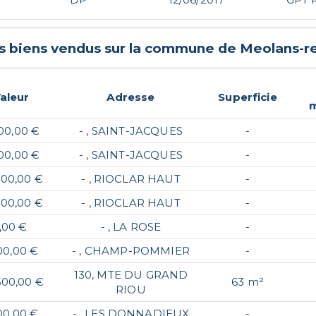
rs biens vendus sur la commune de
Meolans-re
aleur
Adresse
Superficie
m
00,00 €
- , SAINT-JACQUES
-
00,00 €
- , SAINT-JACQUES
-
500,00 €
- , RIOCLAR HAUT
-
500,00 €
- , RIOCLAR HAUT
-
1,00 €
- , LA ROSE
-
00,00 €
- , CHAMP-POMMIER
-
130, MTE DU GRAND
 500,00 €
63 m²
RIOU
00,00 €
- , LES DONNADIEUX
-