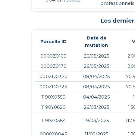
professionnels
Les dernie
Date de
Parcelle ID
V
mutation
0000Z0169
26/05/2025
2 0
0000Z0170
26/05/2025
2 0
000ZD0320
08/04/2025
70 
000ZD0324
08/04/2025
70 
1190X0359
04/04/2025
1190Y0620
26/03/2025
1 5
1190Z0364
19/03/2025
117
0000X0045
11/02/2025
1 5