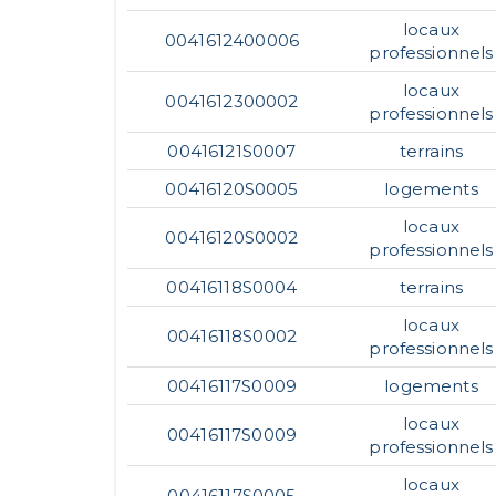
locaux
0041612400006
professionnels
locaux
0041612300002
professionnels
00416121S0007
terrains
00416120S0005
logements
locaux
00416120S0002
professionnels
00416118S0004
terrains
locaux
00416118S0002
professionnels
00416117S0009
logements
locaux
00416117S0009
professionnels
locaux
00416117S0005