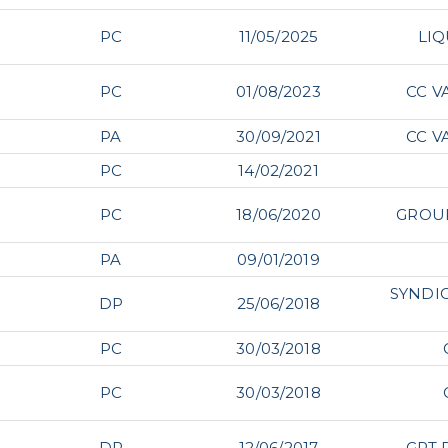
PC
11/05/2025
LI
PC
01/08/2023
CC V
PA
30/09/2021
CC V
PC
14/02/2021
PC
18/06/2020
GROUP
PA
09/01/2019
SYNDIC
DP
25/06/2018
PC
30/03/2018
PC
30/03/2018
DP
12/06/2017
GPT 