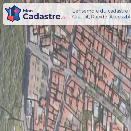
L’ensemble du cadastre f
Gratuit, Rapide, Accessib