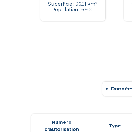
Superficie : 36.51 km²
Population : 6 600
Données
Numéro
Type
d’autorisation