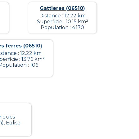
Gattieres (06510)
Distance : 12.22 km
Superficie : 10.15 km²
Population : 4 170
s ferres (06510)
istance : 12.22 km
erficie : 13.76 km²
Population : 106
riques
), Eglise