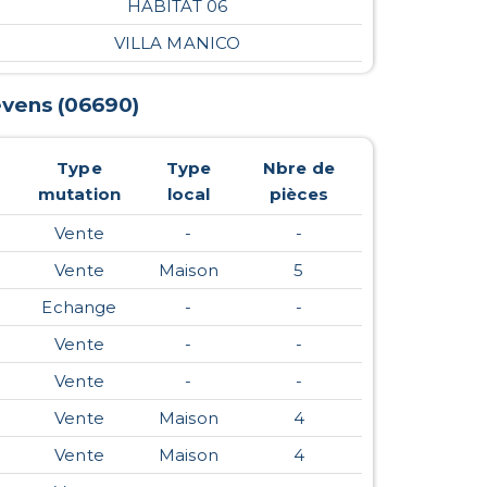
HABITAT 06
VILLA MANICO
evens
(
06690
)
Type
Type
Nbre de
mutation
local
pièces
Vente
-
-
Vente
Maison
5
Echange
-
-
Vente
-
-
Vente
-
-
Vente
Maison
4
Vente
Maison
4