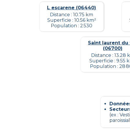
L escarene (06440)
Distance : 10.75 km
Superficie : 10.56 km²
Population : 2 530
Saint laurent du
(06700)
Distance : 13.28 
Superficie : 9.55 
Population : 28 
Données
Secteur
(ex : Ve
paroissial