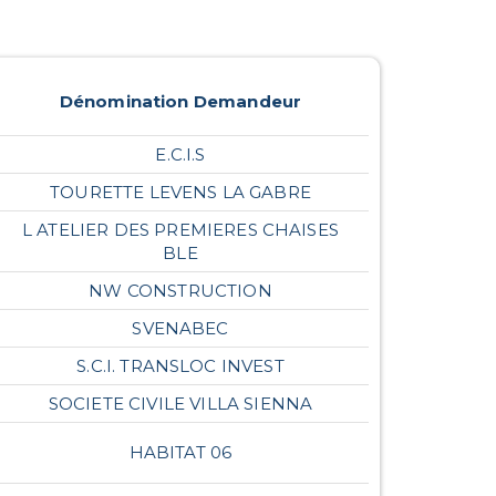
Dénomination Demandeur
E.C.I.S
TOURETTE LEVENS LA GABRE
L ATELIER DES PREMIERES CHAISES
BLE
NW CONSTRUCTION
SVENABEC
S.C.I. TRANSLOC INVEST
SOCIETE CIVILE VILLA SIENNA
HABITAT 06