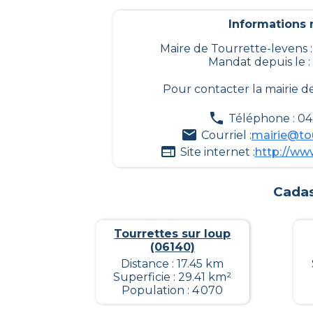
Informations m
Maire de Tourrette-levens 
Mandat depuis le :
Pour contacter la mairie d
Téléphone : 04 
Courriel :
mairie@tou
Site internet :
http://www
Cadas
Tourrettes sur loup
(06140)
Distance : 17.45 km
Superficie : 29.41 km²
Population : 4 070