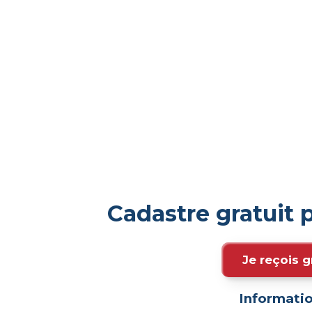
Cadastre gratuit 
Je reçois g
Informatio