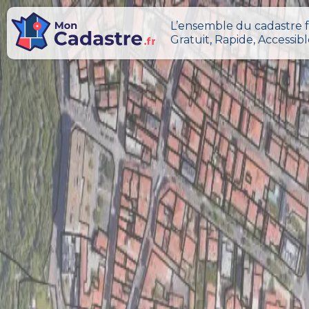
L’ensemble du cadastre f
Gratuit, Rapide, Accessib