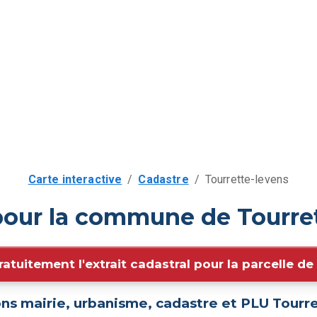
Carte interactive
/
Cadastre
/
Tourrette-levens
pour la commune de Tourre
ratuitement l'extrait cadastral pour la parcelle d
ns mairie, urbanisme, cadastre et PLU
Tourre