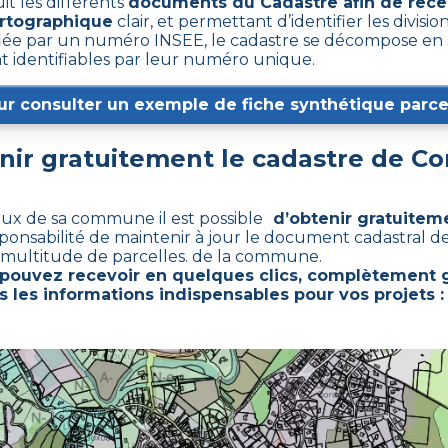
it les différents
documents du Cadastre afin de rece
artographique
clair, et permettant d’identifier les division
e par un numéro INSEE, le cadastre se décompose en s
nt identifiables par leur numéro unique.
ur consulter un exemple de fiche synthétique parcel
ir gratuitement le cadastre de
Co
caux de sa commune il est possible
d’obtenir gratuiteme
sponsabilité de maintenir à jour le document cadastral 
 multitude de parcelles. de la commune.
 pouvez recevoir en quelques clics, complètement g
s les informations indispensables pour vos projets :