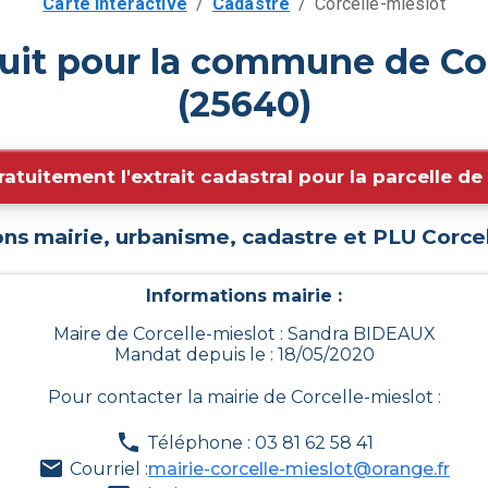
Carte interactive
/
Cadastre
/
Corcelle-mieslot
uit pour la commune de Co
(25640)
ratuitement l'extrait cadastral pour la parcelle d
ons mairie, urbanisme, cadastre et PLU
Corce
Informations mairie :
Maire de Corcelle-mieslot : Sandra BIDEAUX
Mandat depuis le : 18/05/2020
Pour contacter la mairie de
Corcelle-mieslot
:
Téléphone : 03 81 62 58 41
Courriel :
mairie-corcelle-mieslot@orange.fr