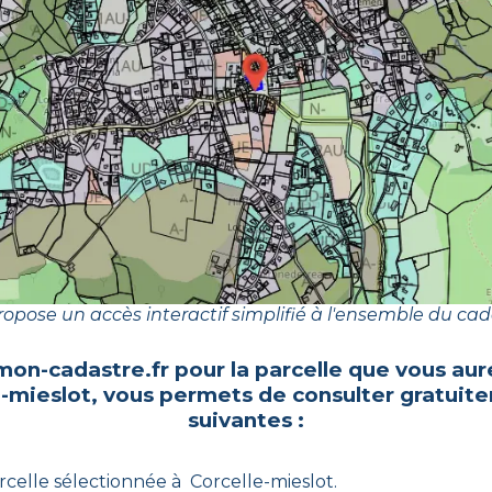
opose un accès interactif simplifié à l'ensemble du cad
mon-cadastre.fr pour la parcelle que vous aur
e-mieslot
, vous permets de consulter gratuit
suivantes :
rcelle sélectionnée à
Corcelle-mieslot
.