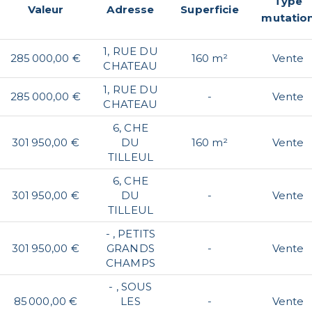
Type
Valeur
Adresse
Superficie
mutatio
1, RUE DU
285 000,00 €
160 m²
Vente
CHATEAU
1, RUE DU
285 000,00 €
-
Vente
CHATEAU
6, CHE
301 950,00 €
DU
160 m²
Vente
TILLEUL
6, CHE
301 950,00 €
DU
-
Vente
TILLEUL
- , PETITS
301 950,00 €
GRANDS
-
Vente
CHAMPS
- , SOUS
85 000,00 €
LES
-
Vente