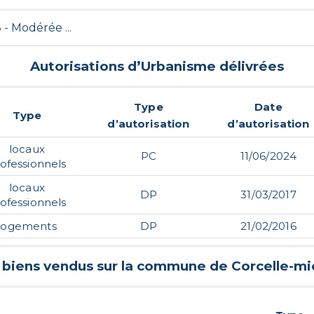
3 - Modérée ...
Autorisations d’Urbanisme délivrées
Type
Date
Type
d’autorisation
d’autorisation
locaux
PC
11/06/2024
ofessionnels
locaux
DP
31/03/2017
ofessionnels
logements
DP
21/02/2016
s biens vendus sur la commune de
Corcelle-mi