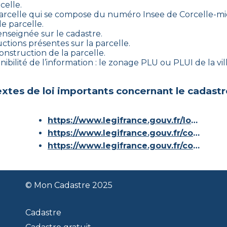
celle.
arcelle qui se compose du numéro Insee de
Corcelle-mi
e parcelle.
enseignée sur le cadastre.
ctions présentes sur la parcelle.
construction de la parcelle.
ibilité de l’information : le zonage PLU ou PLUI de la vill
xtes de loi importants concernant le cadastr
https://www.legifrance.gouv.fr/loda/id/JORFTEXT000000686267/
https://www.legifrance.gouv.fr/codes/article_lc/LEGIARTI000036588629/
https://www.legifrance.gouv.fr/codes/id/LEGISCTA000006180153/
© Mon Cadastre 2025
Cadastre