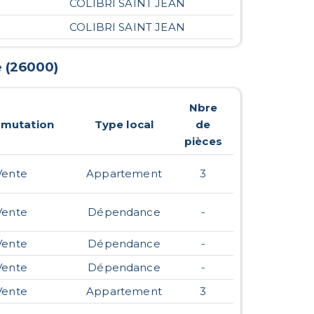
COLIBRI SAINT JEAN
COLIBRI SAINT JEAN
e
(
26000
)
Nbre
 mutation
Type local
de
pièces
Vente
Appartement
3
Vente
Dépendance
-
Vente
Dépendance
-
Vente
Dépendance
-
Vente
Appartement
3