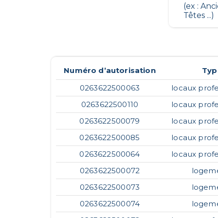
(ex : Anc
Têtes ...)
Numéro d’autorisation
Typ
0263622500063
locaux profe
0263622500110
locaux profe
0263622500079
locaux profe
0263622500085
locaux profe
0263622500064
locaux profe
0263622500072
logem
0263622500073
logem
0263622500074
logem