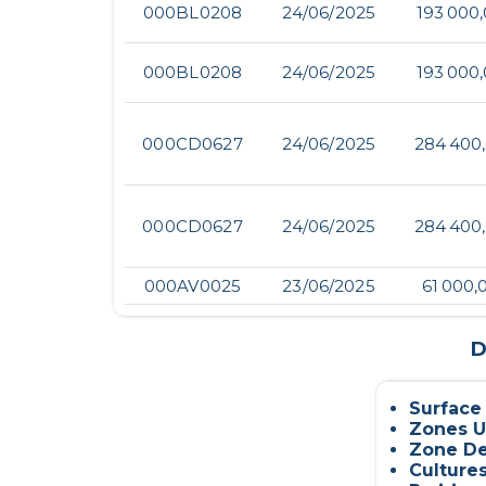
000BL0208
24/06/2025
193 000
000BL0208
24/06/2025
193 000
000CD0627
24/06/2025
284 400
000CD0627
24/06/2025
284 400
000AV0025
23/06/2025
61 000,
D
Surface
Zones U
Zone De
Culture