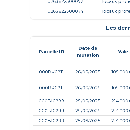
0263622500072
locaux profe
0263622500074
locaux profe
Les der
Date de
Parcelle ID
Vale
mutation
000BK0211
26/06/2025
105 000
000BK0211
26/06/2025
105 000
000BI0299
25/06/2025
214 000
000BI0299
25/06/2025
214 000
000BI0299
25/06/2025
214 000