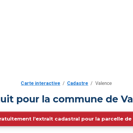
Carte interactive
/
Cadastre
/
Valence
tuit pour la commune de Va
ratuitement l'extrait cadastral pour la parcelle d