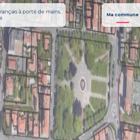
rançais à porté de mains.
Ma commune
le