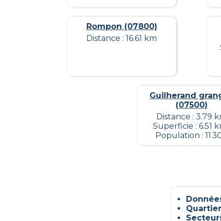
Rompon (07800)
Distance : 16.61 km
Guilherand gran
(07500)
Distance : 3.79 
Superficie : 6.51 
Population : 11 3
Données
Quartier
Secteur