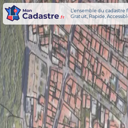
L’ensemble du cadastre f
Gratuit, Rapide, Accessib