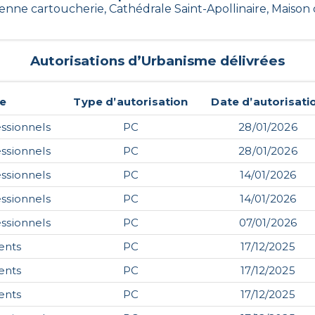
ienne cartoucherie, Cathédrale Saint-Apollinaire, Maison
Autorisations d’Urbanisme délivrées
e
Type d’autorisation
Date d’autorisati
ssionnels
PC
28/01/2026
ssionnels
PC
28/01/2026
ssionnels
PC
14/01/2026
ssionnels
PC
14/01/2026
ssionnels
PC
07/01/2026
ents
PC
17/12/2025
ents
PC
17/12/2025
ents
PC
17/12/2025