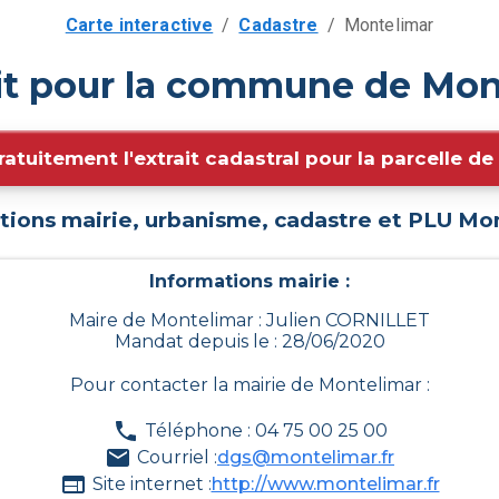
Carte interactive
/
Cadastre
/
Montelimar
it pour la commune de Mon
ratuitement l'extrait cadastral pour la parcelle d
tions mairie, urbanisme, cadastre et PLU
Mon
Informations mairie :
Maire de Montelimar : Julien CORNILLET
Mandat depuis le : 28/06/2020
Pour contacter la mairie de
Montelimar
:
Téléphone : 04 75 00 25 00
Courriel :
dgs@montelimar.fr
Site internet :
http://www.montelimar.fr