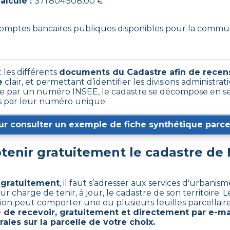
alculé :
371 804 508,00 €
 comptes bancaires publiques disponibles pour la commu
 les différents
documents du Cadastre afin de recens
e
clair, et permettant d’identifier les divisions administrativ
 par un numéro INSEE, le cadastre se décompose en sec
es par leur numéro unique.
ur consulter un exemple de fiche synthétique parcel
enir gratuitement le cadastre de
l gratuitement
,
il faut s’adresser aux services d'urbanis
harge de tenir, à jour, le cadastre de son territoire. Le
ction peut comporter une ou plusieurs feuilles parcellaire
de recevoir, gratuitement et directement par e-mai
ales sur la parcelle de votre choix.