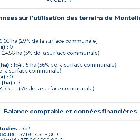
nées sur l’utilisation des terrains de
Monteli
9.95 ha (29% de la surface communale)
a) :
0
124.56 ha (3% de la surface communale)
ha) :
1641.15 ha (36% de la surface communale)
de la surface communale)
a) :
0
(ha) :
0
4.73 ha (5% de la surface communale)
Balance comptable et données financières
udiés :
343
alculé :
371 804 509,00 €