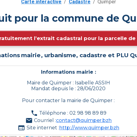
Carte interactive
/
Cadastre
/
Quimper
tuit pour la commune de Qu
ratuitement l'extrait cadastral pour la parcelle d
ations mairie, urbanisme, cadastre et PLU
Q
Informations mairie :
Maire de Quimper : Isabelle ASSIH
Mandat depuis le : 28/06/2020
Pour contacter la mairie de
Quimper
:
Téléphone : 02 98 98 89 89
Courriel :
contact@quimper.bzh
Site internet :
http://www.quimper.bzh