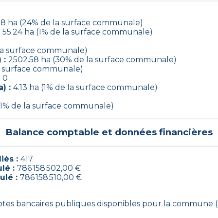
8 ha (24% de la surface communale)
:
55.24 ha (1% de la surface communale)
 la surface communale)
 :
2502.58 ha (30% de la surface communale)
la surface communale)
:
0
) :
4.13 ha (1% de la surface communale)
(1% de la surface communale)
Balance comptable et données financières
iés :
417
ulé :
786 158 502,00 €
ulé :
786 158 510,00 €
mptes bancaires publiques disponibles pour la commune 