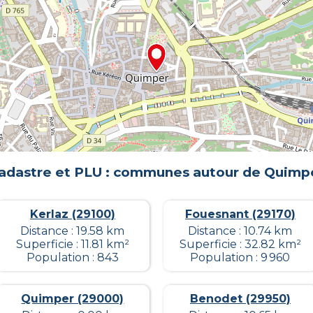
adastre et PLU : communes autour de
Quimp
Kerlaz (29100)
Fouesnant (29170)
Distance : 19.58 km
Distance : 10.74 km
Superficie : 11.81 km²
Superficie : 32.82 km²
Population : 843
Population : 9 960
Quimper (29000)
Benodet (29950)