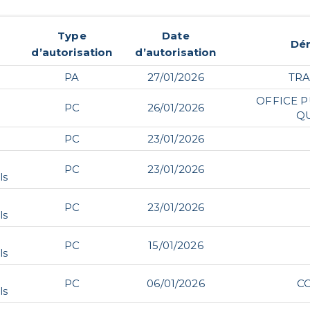
Type
Date
Dé
d’autorisation
d’autorisation
PA
27/01/2026
TRA
OFFICE P
PC
26/01/2026
Q
PC
23/01/2026
PC
23/01/2026
ls
PC
23/01/2026
ls
PC
15/01/2026
ls
PC
06/01/2026
C
ls