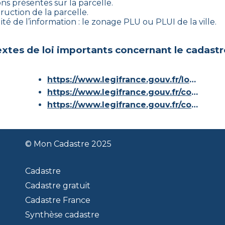
ns présentes sur la parcelle.
ruction de la parcelle.
ité de l’information : le zonage PLU ou PLUI de la ville.
xtes de loi importants concernant le cadastr
https://www.legifrance.gouv.fr/loda/id/JORFTEXT000000686267/
https://www.legifrance.gouv.fr/codes/article_lc/LEGIARTI000036588629/
https://www.legifrance.gouv.fr/codes/id/LEGISCTA000006180153/
© Mon Cadastre 2025
Cadastre
Cadastre gratuit
Cadastre France
Synthèse cadastre