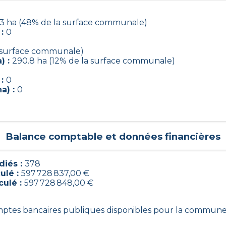
43 ha (48% de la surface communale)
 :
0
a surface communale)
) :
290.8 ha (12% de la surface communale)
 :
0
a) :
0
Balance comptable et données financières
iés :
378
ulé :
597 728 837,00 €
culé :
597 728 848,00 €
omptes bancaires publiques disponibles pour la commune