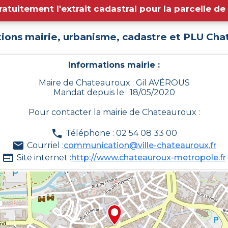
ratuitement l'extrait cadastral pour la parcelle d
ions mairie, urbanisme, cadastre et PLU
Cha
Informations mairie :
Maire de Chateauroux : Gil AVÉROUS
Mandat depuis le : 18/05/2020
Pour contacter la mairie de
Chateauroux
:
Téléphone : 02 54 08 33 00
Courriel :
communication@ville-chateauroux.fr
Site internet :
http://www.chateauroux-metropole.fr