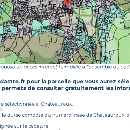
opose un accès interactif simplifié à l'ensemble du cad
dastre.fr pour la parcelle que vous aurez sé
s permets de consulter gratuitement les infor
le sélectionnée à
Chateauroux
.
e.
lle qui se compose du numéro Insee de
Chateauroux
, 
ignée sur le cadastre.