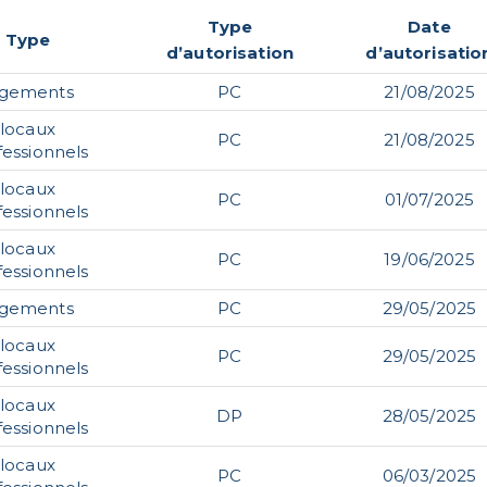
Type
Date
Type
d’autorisation
d’autorisatio
ogements
PC
21/08/2025
locaux
PC
21/08/2025
fessionnels
locaux
PC
01/07/2025
fessionnels
locaux
PC
19/06/2025
fessionnels
ogements
PC
29/05/2025
locaux
PC
29/05/2025
fessionnels
locaux
DP
28/05/2025
fessionnels
locaux
PC
06/03/2025