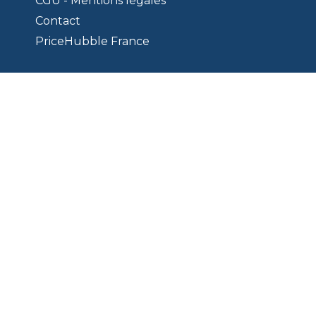
CGU - Mentions légales
Contact
PriceHubble France