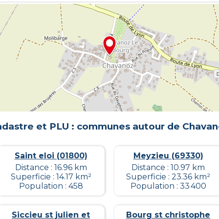
dastre et PLU : communes autour de
Chavan
Saint eloi (01800)
Meyzieu (69330)
Distance : 16.96 km
Distance : 10.97 km
Superficie : 14.17 km²
Superficie : 23.36 km²
Population : 458
Population : 33 400
Siccieu st julien et
Bourg st christophe