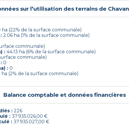
nnées sur l’utilisation des terrains de
Chavan
9 ha (22% de la surface communale)
 :
2.06 ha (1% de la surface communale)
a surface communale)
) :
44.13 ha (6% de la surface communale)
a surface communale)
 :
0
a) :
0
5 ha (2% de la surface communale)
Balance comptable et données financières
iés :
226
ulé :
37 935 026,00 €
culé :
37 935 027,00 €