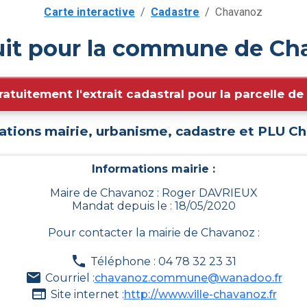
Carte interactive
/
Cadastre
/
Chavanoz
uit pour la commune de Ch
ratuitement l'extrait cadastral pour la parcelle d
ations mairie, urbanisme, cadastre et PLU
Ch
Informations mairie :
Maire de Chavanoz : Roger DAVRIEUX
Mandat depuis le : 18/05/2020
Pour contacter la mairie de
Chavanoz
:
Téléphone : 04 78 32 23 31
Courriel :
chavanoz.commune@wanadoo.fr
Site internet :
http://www.ville-chavanoz.fr