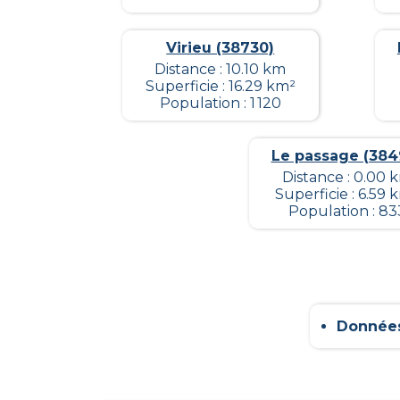
Virieu (38730)
Distance : 10.10 km
Superficie : 16.29 km²
Population : 1 120
Le passage (384
Distance : 0.00 
Superficie : 6.59 
Population : 83
Données