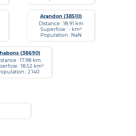
Arandon (38510)
Distance : 18.91 km
Superficie : - km²
Population : NaN
habons (38690)
istance : 17.98 km
erficie : 18.52 km²
opulation : 2 140