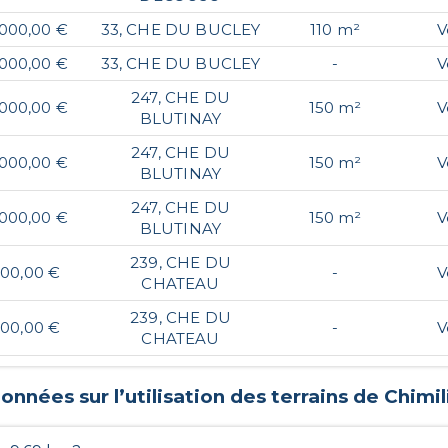
 000,00 €
33, CHE DU BUCLEY
110 m²
V
 000,00 €
33, CHE DU BUCLEY
-
V
247, CHE DU
 000,00 €
150 m²
V
BLUTINAY
247, CHE DU
 000,00 €
150 m²
V
BLUTINAY
247, CHE DU
 000,00 €
150 m²
V
BLUTINAY
239, CHE DU
000,00 €
-
V
CHATEAU
239, CHE DU
000,00 €
-
V
CHATEAU
onnées sur l’utilisation des terrains de
Chimil