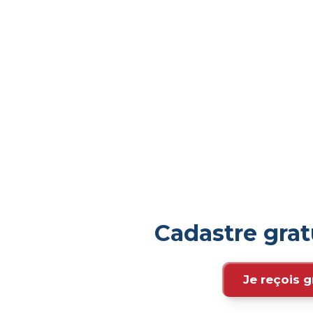
Cadastre grat
Je reçois g