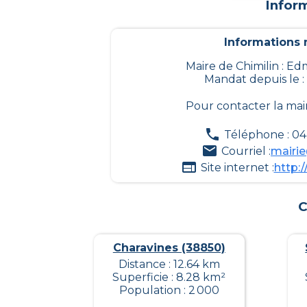
Infor
Informations m
Maire de Chimilin :
Mandat depuis le :
Pour contacter la mai
Téléphone : 04 
Courriel :
mairie
Site internet :
http:/
C
Charavines (38850)
Distance : 12.64 km
Superficie : 8.28 km²
Population : 2 000