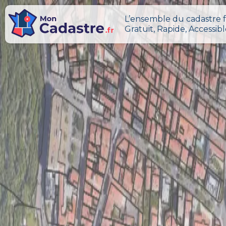
L’ensemble du cadastre f
Gratuit, Rapide, Accessib