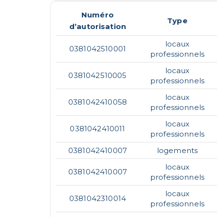
Numéro
Type
d’autorisation
locaux
0381042510001
professionnels
locaux
0381042510005
professionnels
locaux
0381042410058
professionnels
locaux
0381042410011
professionnels
0381042410007
logements
locaux
0381042410007
professionnels
locaux
0381042310014
professionnels