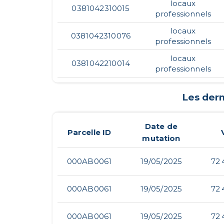
locaux
0381042310015
professionnels
locaux
0381042310076
professionnels
locaux
0381042210014
professionnels
Les der
Date de
Parcelle ID
mutation
000AB0061
19/05/2025
72 
000AB0061
19/05/2025
72 
000AB0061
19/05/2025
72 