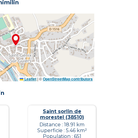
himilin
Leaflet
|
©
OpenStreetMap contributors
in
Saint sorlin de
morestel (38510)
Distance : 18.91 km
Superficie : 5.46 km²
Population : 651