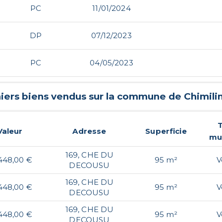
PC
11/01/2024
DP
07/12/2023
PC
04/05/2023
niers biens vendus sur la commune de
Chimili
Valeur
Adresse
Superficie
mu
169, CHE DU
448,00 €
95 m²
V
DECOUSU
169, CHE DU
448,00 €
95 m²
V
DECOUSU
169, CHE DU
448,00 €
95 m²
V
DECOUSU