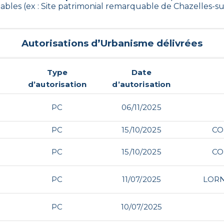
bles (ex : Site patrimonial remarquable de Chazelles-s
Autorisations d’Urbanisme délivrées
Type
Date
d’autorisation
d’autorisation
PC
06/11/2025
PC
15/10/2025
CO
PC
15/10/2025
CO
PC
11/07/2025
LORN
PC
10/07/2025