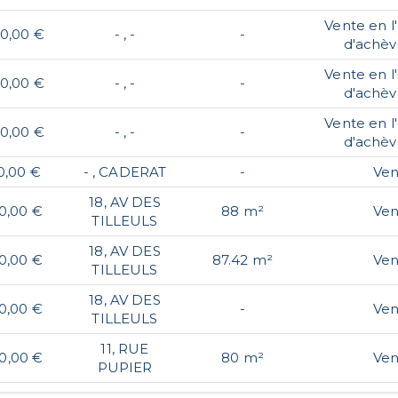
Vente en l'
0,00 €
- , -
-
d'achè
Vente en l'
0,00 €
- , -
-
d'achè
Vente en l'
0,00 €
- , -
-
d'achè
0,00 €
- , CADERAT
-
Ven
18, AV DES
0,00 €
88 m²
Ven
TILLEULS
18, AV DES
0,00 €
87.42 m²
Ven
TILLEULS
18, AV DES
0,00 €
-
Ven
TILLEULS
11, RUE
0,00 €
80 m²
Ven
PUPIER