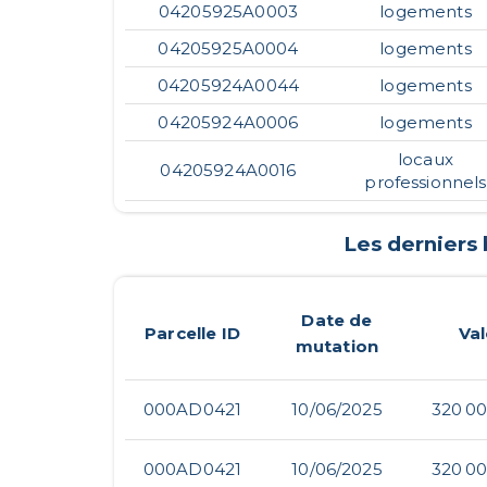
04205925A0003
logements
04205925A0004
logements
04205924A0044
logements
04205924A0006
logements
locaux
04205924A0016
professionnels
Les derniers
Date de
Parcelle ID
Val
mutation
000AD0421
10/06/2025
320 00
000AD0421
10/06/2025
320 00