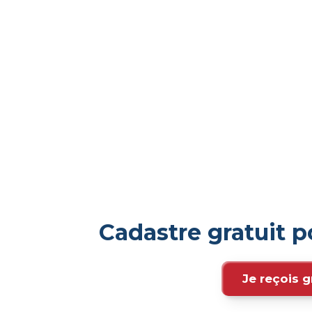
Cadastre gratuit 
Je reçois g