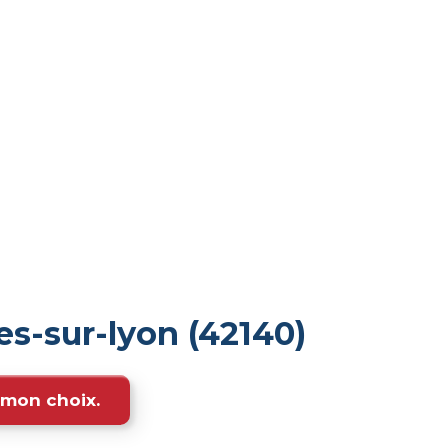
s-sur-lyon (42140)
e mon choix.