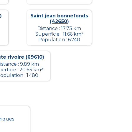
)
Saint jean bonnefonds
(42650)
Distance : 17.73 km
Superficie : 11.66 km²
Population : 6 740
te rivoire (69610)
istance : 9.89 km
erficie : 20.63 km²
opulation : 1 480
riques