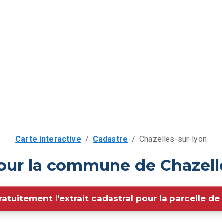
Carte interactive
/
Cadastre
/
Chazelles-sur-lyon
pour la commune de Chazelle
ratuitement l'extrait cadastral pour la parcelle d