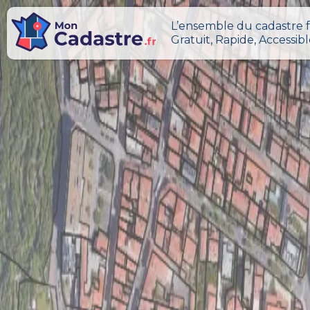
L’ensemble du cadastre f
Gratuit, Rapide, Accessib