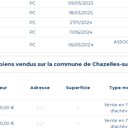
PC
09/05/2025
PC
18/03/2025
PC
27/11/2024
PC
11/06/2024
ASSOC
PC
06/05/2024
 biens vendus sur la commune de
Chazelles-su
eur
Adresse
Superficie
Type mu
Vente en l'
0,00 €
- , -
-
d'achè
Vente en l'
0,00 €
- , -
-
d'achè