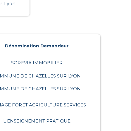
ur-Lyon
Dénomination Demandeur
SOREVIA IMMOBILIER
MMUNE DE CHAZELLES SUR LYON
MMUNE DE CHAZELLES SUR LYON
AGE FORET AGRICULTURE SERVICES
L ENSEIGNEMENT PRATIQUE