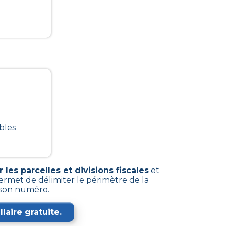
bles
les parcelles et divisions fiscales
et
ermet de délimiter le périmètre de la
e son numéro.
laire gratuite.