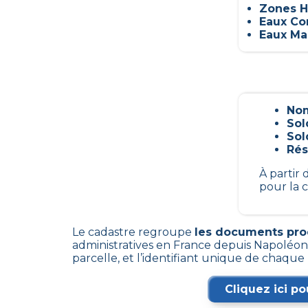
Zones H
Eaux Con
Eaux Mar
Nom
Sol
Sol
Rés
À partir
pour la 
Le cadastre regroupe
les documents produ
administratives en France depuis Napoléon.
parcelle, et l’identifiant unique de chaque
Cliquez ici po