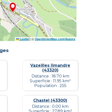
Leaflet
|
©
OpenStreetMap contributors
ges
Vazeilles limandre
(43320)
Distance : 18.70 km
Superficie : 11.95 km²
Population : 255
Chastel (43300)
Distance : 0.00 km
Superficie : 27.89 km²