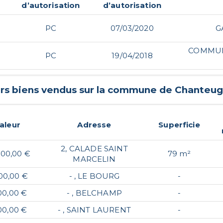
d’autorisation
d’autorisation
PC
07/03/2020
G
COMMUN
PC
19/04/2018
ers biens vendus sur la commune de
Chanteug
aleur
Adresse
Superficie
2, CALADE SAINT
000,00 €
79 m²
MARCELIN
00,00 €
- , LE BOURG
-
00,00 €
- , BELCHAMP
-
00,00 €
- , SAINT LAURENT
-