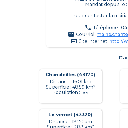
Mandat depuis le :
Pour contacter la mairi
Téléphone : 04 
Courriel :
mairie.chan
Site internet :
http://
Cad
Chanaleilles (43170)
Distance : 16.01 km
Superficie : 48.59 km²
Population : 194
Le vernet (43320)
Distance : 18.70 km
Superficie : 3.88 km²