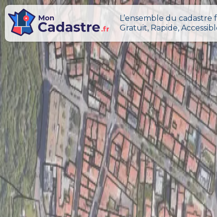
L’ensemble du cadastre f
Gratuit, Rapide, Accessib