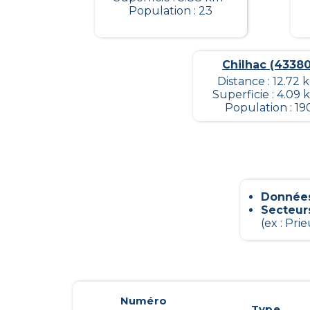
Population : 23
Chilhac (43380
Distance : 12.72 
Superficie : 4.09 
Population : 19
Données
Secteur
(ex : Pri
Numéro
Type