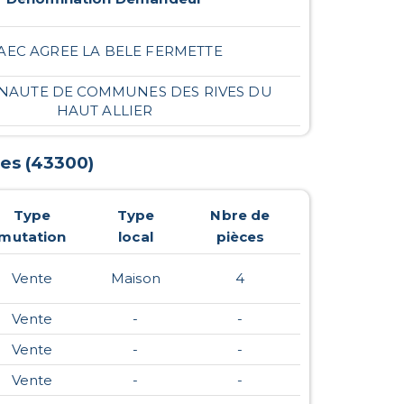
AEC AGREE LA BELE FERMETTE
AUTE DE COMMUNES DES RIVES DU
HAUT ALLIER
es
(
43300
)
Type
Type
Nbre de
mutation
local
pièces
Vente
Maison
4
Vente
-
-
Vente
-
-
Vente
-
-