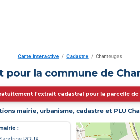
Carte interactive
/
Cadastre
/
Chanteuges
it pour la commune de Cha
ratuitement l'extrait cadastral pour la parcelle d
tions mairie, urbanisme, cadastre et PLU
Cha
airie :
 Sandrine ROUX