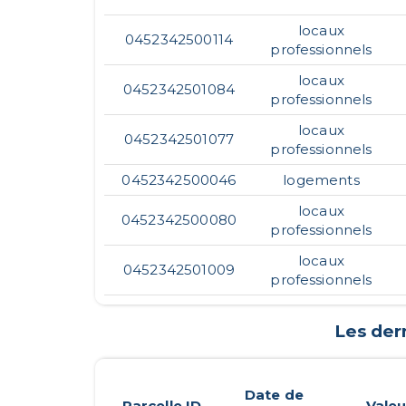
locaux
0452342500114
professionnels
locaux
0452342501084
professionnels
locaux
0452342501077
professionnels
0452342500046
logements
locaux
0452342500080
professionnels
locaux
0452342501009
professionnels
Les der
Date de
Parcelle ID
Valeu