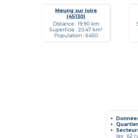
Meung sur loire
(45130)
Distance : 19.90 km
Superficie : 20.47 km²
Population : 6 450
Données
Quartier
Secteur
(ex : 62 