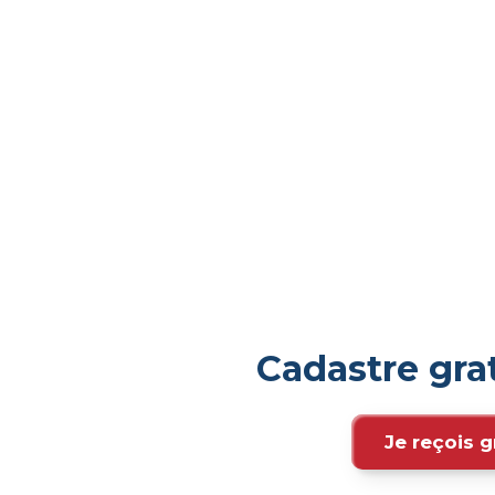
Cadastre gra
Je reçois g