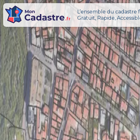
L’ensemble du cadastre f
Gratuit, Rapide, Accessib