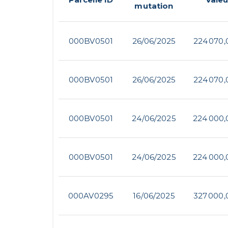
mutation
000BV0501
26/06/2025
224 070,
000BV0501
26/06/2025
224 070,
000BV0501
24/06/2025
224 000,
000BV0501
24/06/2025
224 000,
000AV0295
16/06/2025
327 000,