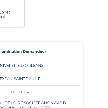
oiret,
ial
nomination Demandeur
NIVERSITE D ORLEANS
EXPAN SAINTE ANNE
COCODIR
AL DE LOIRE SOCIETE ANONYME D
TATIONS A LOYER MODERE