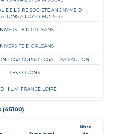
AL DE LOIRE SOCIETE ANONYME D
TATIONS A LOYER MODERE
NIVERSITE D ORLEANS
NIVERSITE D ORLEANS
ION - CGA COPRO - CGA TRANSACTION
LES CORONS
 D H.L.M. FRANCE LOIRE
s
(
45100
)
Nbre
n
Type local
de