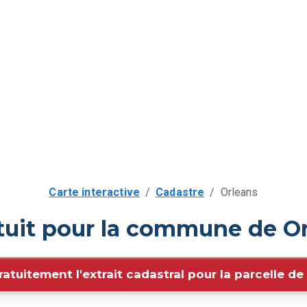
Carte interactive
/
Cadastre
/
Orleans
tuit pour la commune de Or
ratuitement l'extrait cadastral pour la parcelle d