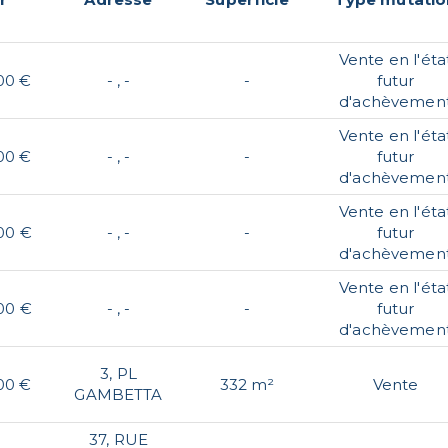
Vente en l'éta
00 €
- , -
-
futur
d'achèvemen
Vente en l'éta
00 €
- , -
-
futur
d'achèvemen
Vente en l'éta
00 €
- , -
-
futur
d'achèvemen
Vente en l'éta
00 €
- , -
-
futur
d'achèvemen
3, PL
00 €
332 m²
Vente
GAMBETTA
37, RUE