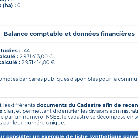
 (ha) :
0
Balance comptable et données financières
tudiés :
144
alculé :
2 931 413,00 €
calculé :
2 931 414,00 €
 comptes bancaires publiques disponibles pour la commu
t les différents
documents du Cadastre afin de recen
e
clair, et permettant d’identifier les divisions administrati
 par un numéro INSEE, le cadastre se décompose en sec
les par leur numéro unique.
ur consulter un exemple de fiche synthétique parcel