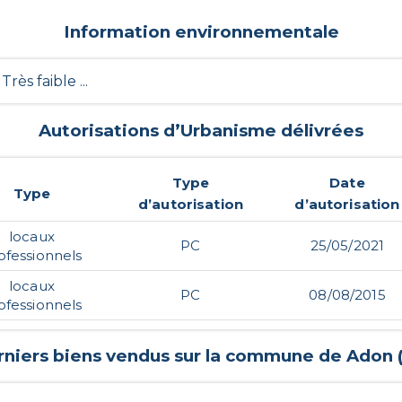
Information environnementale
- Très faible ...
Autorisations d’Urbanisme délivrées
Type
Date
Type
d’autorisation
d’autorisation
locaux
PC
25/05/2021
ofessionnels
locaux
PC
08/08/2015
ofessionnels
rniers biens vendus sur la commune de
Adon