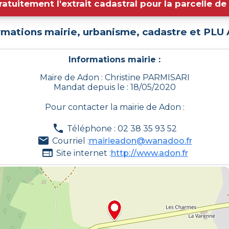
ratuitement l'extrait cadastral pour la parcelle d
rmations mairie, urbanisme, cadastre et PLU
Informations mairie :
Maire de Adon : Christine PARMISARI
Mandat depuis le : 18/05/2020
Pour contacter la mairie de
Adon
:
Téléphone : 02 38 35 93 52
Courriel :
mairieadon@wanadoo.fr
Site internet :
http://www.adon.fr