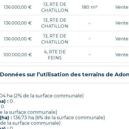
13, RTE DE
136 000,00 €
180 m²
Vente
CHATILLON
13, RTE DE
136 000,00 €
-
Vente
CHATILLON
13, RTE DE
136 000,00 €
-
Vente
CHATILLON
4, RTE DE
100 000,00 €
-
Vente
FEINS
Données sur l’utilisation des terrains de
Ado
.04 ha (2% de la surface communale)
a) :
0
:
0
de la surface communale)
(ha) :
136.73 ha (6% de la surface communale)
 de la surface communale)
a) :
0