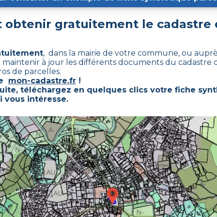
obtenir gratuitement le cadastre
atuitement
, dans la mairie de votre commune, ou auprès
e maintenir à jour les différents documents du cadastre qu
os de parcelles.
te
mon-cadastre.fr
!
uite, téléchargez en quelques clics votre fiche syn
i vous intéresse.