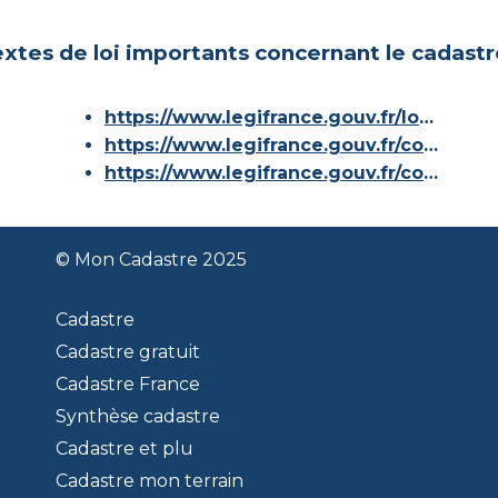
xtes de loi importants concernant le cadastr
https://www.legifrance.gouv.fr/loda/id/JORFTEXT000000686267/
https://www.legifrance.gouv.fr/codes/article_lc/LEGIARTI000036588629/
https://www.legifrance.gouv.fr/codes/id/LEGISCTA000006180153/
© Mon Cadastre 2025
Cadastre
Cadastre gratuit
Cadastre France
Synthèse cadastre
Cadastre et plu
Cadastre mon terrain