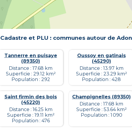
Cadastre et PLU : communes autour de
Adon
Tannerre en puisaye
Oussoy en gatinais
(89350)
(45290)
Distance : 17.68 km
Distance : 13.97 km
Superficie : 29.12 km²
Superficie : 23.29 km²
Population : 292
Population : 428
Saint firmin des bois
Champignelles (89350)
(45220)
Distance : 17.68 km
Distance : 16.25 km
Superficie : 53.64 km²
Superficie : 19.11 km²
Population : 1 090
Population : 476