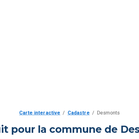
Carte interactive
/
Cadastre
/
Desmonts
uit pour la commune de De