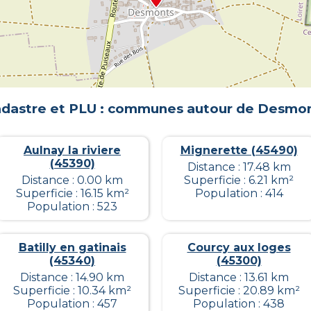
dastre et PLU : communes autour de
Desmon
Aulnay la riviere
Mignerette (45490)
(45390)
Distance : 17.48 km
Distance : 0.00 km
Superficie : 6.21 km²
Superficie : 16.15 km²
Population : 414
Population : 523
Batilly en gatinais
Courcy aux loges
(45340)
(45300)
Distance : 14.90 km
Distance : 13.61 km
Superficie : 10.34 km²
Superficie : 20.89 km²
Population : 457
Population : 438