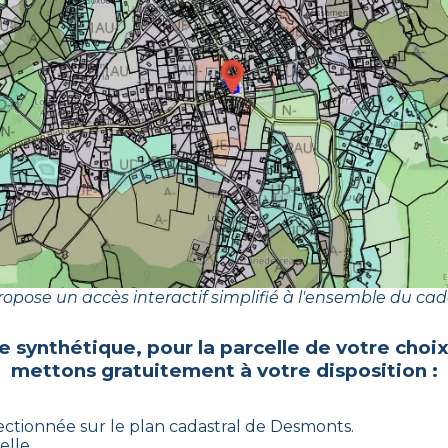
opose un accès interactif simplifié à l'ensemble du cad
e synthétique, pour la parcelle de votre choi
mettons gratuitement à votre disposition :
lectionnée sur le plan cadastral de
Desmonts
.
elle.