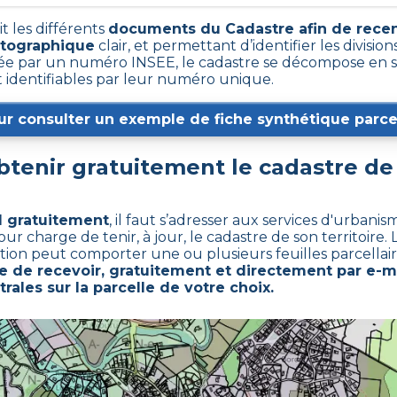
t les différents
documents du Cadastre afin de recen
rtographique
clair, et permettant d’identifier les divisions
e par un numéro INSEE, le cadastre se décompose en s
t identifiables par leur numéro unique.
ur consulter un exemple de fiche synthétique parcel
tenir gratuitement le cadastre d
l gratuitement
,
il faut s’adresser aux services d'urbani
charge de tenir, à jour, le cadastre de son territoire. L
ction peut comporter une ou plusieurs feuilles parcellair
de recevoir, gratuitement et directement par e-ma
rales sur la parcelle de votre choix.