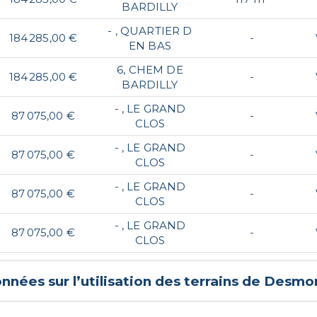
BARDILLY
- , QUARTIER D
184 285,00 €
-
EN BAS
6, CHEM DE
184 285,00 €
-
BARDILLY
- , LE GRAND
87 075,00 €
-
CLOS
- , LE GRAND
87 075,00 €
-
CLOS
- , LE GRAND
87 075,00 €
-
CLOS
- , LE GRAND
87 075,00 €
-
CLOS
nnées sur l’utilisation des terrains de
Desmo