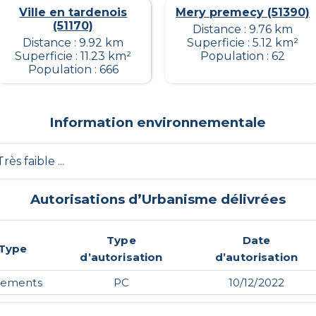
Ville en tardenois
Mery premecy (51390)
(51170)
Distance : 9.76 km
Distance : 9.92 km
Superficie : 5.12 km²
Superficie : 11.23 km²
Population : 62
Population : 666
Information environnementale
Très faible ...
Autorisations d’Urbanisme délivrées
Type
Date
Type
d’autorisation
d’autorisation
gements
PC
10/12/2022