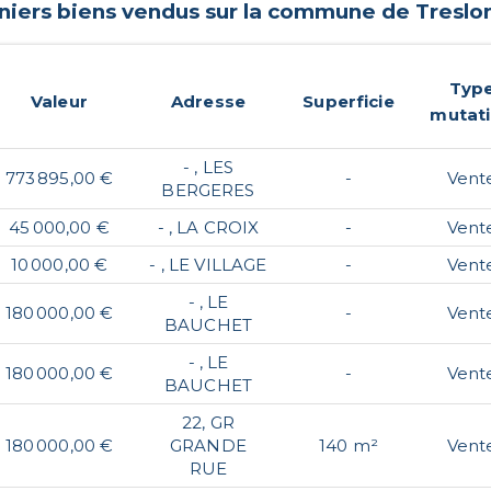
niers biens vendus sur la commune de
Treslo
Typ
Valeur
Adresse
Superficie
mutat
- , LES
773 895,00 €
-
Vent
BERGERES
45 000,00 €
- , LA CROIX
-
Vent
10 000,00 €
- , LE VILLAGE
-
Vent
- , LE
180 000,00 €
-
Vent
BAUCHET
- , LE
180 000,00 €
-
Vent
BAUCHET
22, GR
180 000,00 €
GRANDE
140 m²
Vent
RUE