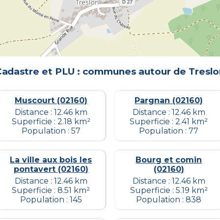
Cadastre et PLU : communes autour de
Treslo
Muscourt (02160)
Pargnan (02160)
Distance : 12.46 km
Distance : 12.46 km
Superficie : 2.18 km²
Superficie : 2.41 km²
Population : 57
Population : 77
La ville aux bois les
Bourg et comin
pontavert (02160)
(02160)
Distance : 12.46 km
Distance : 12.46 km
Superficie : 8.51 km²
Superficie : 5.19 km²
Population : 145
Population : 838