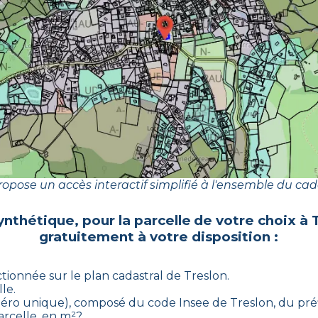
opose un accès interactif simplifié à l'ensemble du cad
ynthétique, pour la parcelle de votre choix à
gratuitement à votre disposition :
ctionnée sur le plan cadastral de
Treslon
.
le.
numéro unique), composé du code Insee de
Treslon
, du pré
arcelle, en m²?