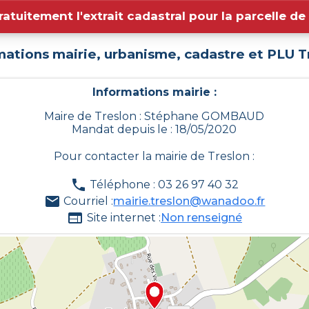
ratuitement l'extrait cadastral pour la parcelle d
mations mairie, urbanisme, cadastre et PLU
T
Informations mairie :
Maire de Treslon : Stéphane GOMBAUD
Mandat depuis le : 18/05/2020
Pour contacter la mairie de
Treslon
:
Téléphone : 03 26 97 40 32
Courriel :
mairie.treslon@wanadoo.fr
Site internet :
Non renseigné