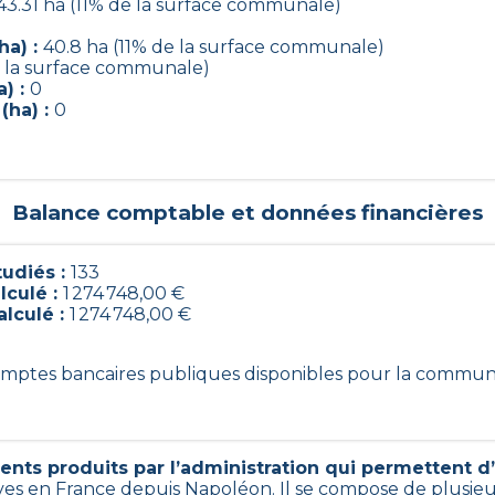
43.31 ha (11% de la surface communale)
ha) :
40.8 ha (11% de la surface communale)
e la surface communale)
) :
0
(ha) :
0
Balance comptable et données financières
udiés :
133
lculé :
1 274 748,00 €
alculé :
1 274 748,00 €
 comptes bancaires publiques disponibles pour la commun
nts produits par l’administration qui permettent d’i
ives en France depuis Napoléon. Il se compose de plusieu