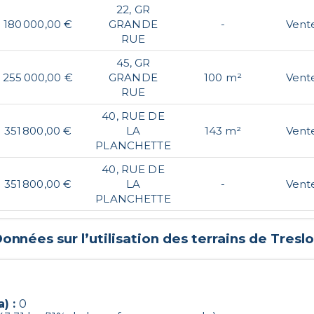
22, GR
180 000,00 €
GRANDE
-
Vent
RUE
45, GR
255 000,00 €
GRANDE
100 m²
Vent
RUE
40, RUE DE
351 800,00 €
LA
143 m²
Vent
PLANCHETTE
40, RUE DE
351 800,00 €
LA
-
Vent
PLANCHETTE
onnées sur l’utilisation des terrains de
Tresl
) :
0