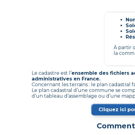
Nom
Sol
Sol
Rés
À partir
la commu
Le cadastre est l’
ensemble des fichiers ad
administratives en France.
Concernant les terrains : le plan cadastral 
Le plan cadastral d’une commune se compose
d’un tableau d’assemblage ou d’une mapp
Cliquez ici po
Comment o