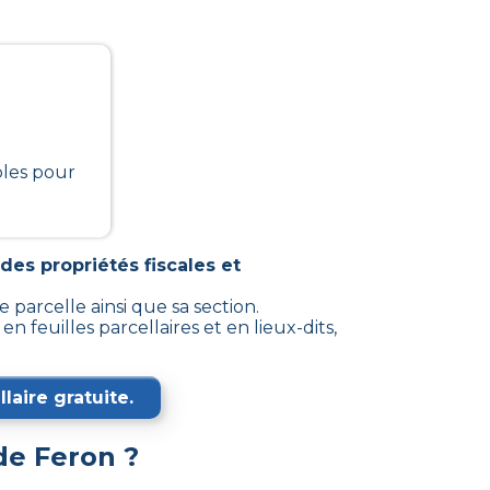
bles pour
des propriétés fiscales et
 parcelle ainsi que sa section.
feuilles parcellaires et en lieux-dits,
laire gratuite.
 de
Feron
?