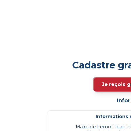
Cadastre gr
Je reçois g
Info
Informations m
Maire de Feron : Jean-