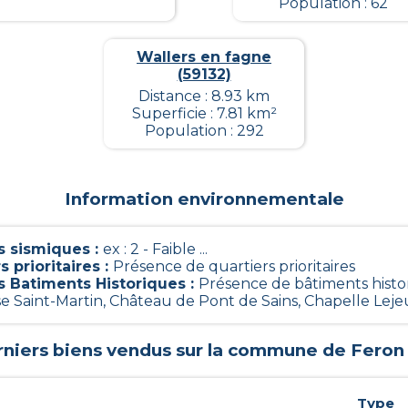
Population : 62
Wallers en fagne
(59132)
Distance : 8.93 km
Superficie : 7.81 km²
Population : 292
Information environnementale
 sismiques
:
ex : 2 - Faible ...
s prioritaires
:
Présence de quartiers prioritaires
s Batiments Historiques
:
Présence de bâtiments histo
ise Saint-Martin, Château de Pont de Sains, Chapelle Lejeu
rniers biens vendus sur la commune de
Feron
Type