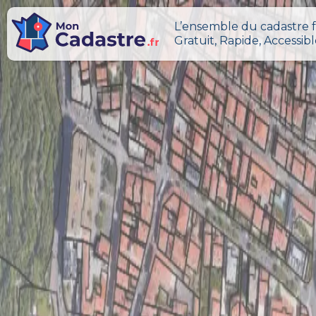
L’ensemble du cadastre f
Gratuit, Rapide, Accessib