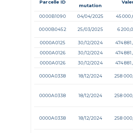
Parcelle ID
Vale
mutation
0000B1090
04/04/2025
45 000
0000B0452
25/03/2025
6 200,
0000A0125
30/12/2024
474 881
0000A0126
30/12/2024
474 881
0000A0126
30/12/2024
474 881
0000A0338
18/12/2024
258 000
0000A0338
18/12/2024
258 000
0000A0338
18/12/2024
258 000