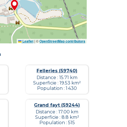
Leaflet
|
©
OpenStreetMap contributors
n
Felleries (59740)
Distance : 15.71 km
Superficie : 19.53 km²
Population : 1 430
Grand fayt (59244)
Distance : 17.00 km
Superficie : 8.8 km²
Population : 515