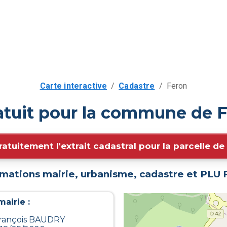
Carte interactive
/
Cadastre
/
Feron
atuit pour la commune de F
ratuitement l'extrait cadastral pour la parcelle d
rmations mairie, urbanisme, cadastre et PLU
airie :
François BAUDRY