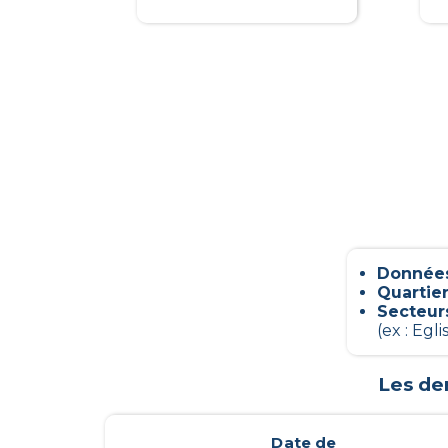
Données
Quartier
Secteur
(ex : Egl
Les de
Date de