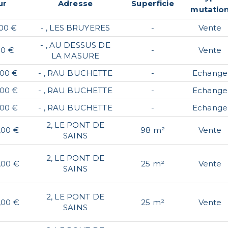
ur
Adresse
Superficie
mutatio
,00 €
- , LES BRUYERES
-
Vente
- , AU DESSUS DE
00 €
-
Vente
LA MASURE
,00 €
- , RAU BUCHETTE
-
Echange
,00 €
- , RAU BUCHETTE
-
Echange
,00 €
- , RAU BUCHETTE
-
Echange
2, LE PONT DE
,00 €
98 m²
Vente
SAINS
2, LE PONT DE
,00 €
25 m²
Vente
SAINS
2, LE PONT DE
,00 €
25 m²
Vente
SAINS