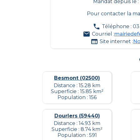
Mandat depuis le :
Pour contacter la ma
Téléphone : 03 
Courriel :
mairiedef
Site internet :
No
Besmont (02500)
Distance : 15.28 km
Superficie : 15.85 km²
Population : 156
Dourlers (59440)
Distance : 14.93 km
Superficie : 8.74 km²
Population : 591